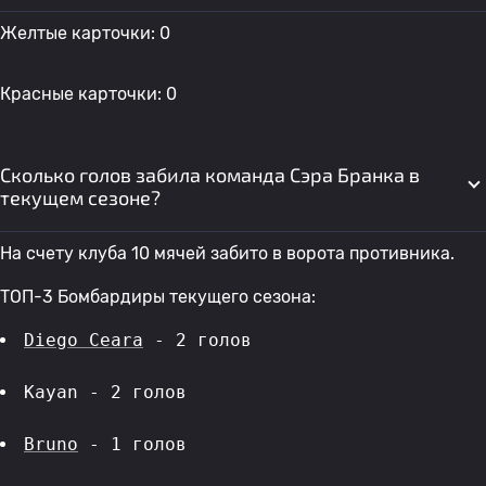
Желтые карточки: 0
Красные карточки: 0
Сколько голов забила команда Сэра Бранка в
текущем сезоне?
На счету клуба 10 мячей забито в ворота противника.
ТОП-3 Бомбардиры текущего сезона:
Diego Ceara
 - 2 голов 
Kayan - 2 голов 
Bruno
 - 1 голов 