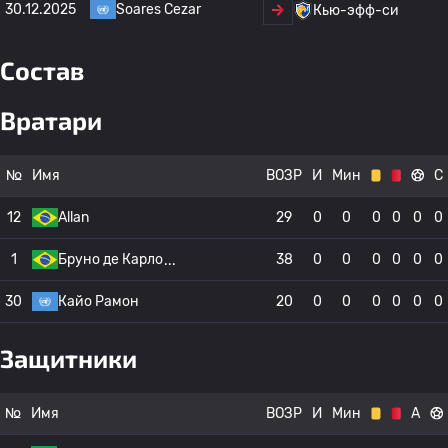
30.12.2025
Soares Cezar
Кью-эфф-си
Состав
Вратари
№
Имя
ВОЗР
И
Мин
С
12
Allan
29
0
0
0
0
0
0
1
Бруно де Карло
38
0
0
0
0
0
0
30
Кайо Рамон
20
0
0
0
0
0
0
Защитники
№
Имя
ВОЗР
И
Мин
А