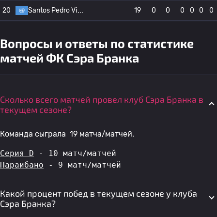
20
Santos Pedro Vi
19
0
0
0
0
0
0
Вопросы и ответы по статистике
матчей ФК Сэра Бранка
Сколько всего матчей провел клуб Сэра Бранка в
текущем сезоне?
Команда сыграла 19 матча/матчей.
Серия D
 - 10 матч/матчей
Параибано
 - 9 матч/матчей
Какой процент побед в текущем сезоне у клуба
Сэра Бранка?