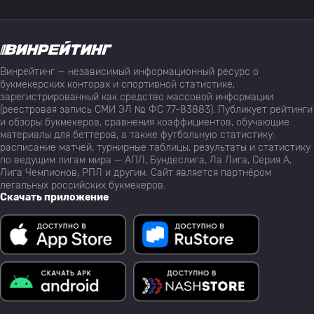
Винрейтинг — независимый информационный ресурс о
букмекерских конторах и спортивной статистике,
зарегистрированный как средство массовой информации
(реестровая запись СМИ ЭЛ № ФС 77-83883). Публикует рейтинги
и обзоры букмекеров, сравнения коэффициентов, обучающие
материалы для беттеров, а также футбольную статистику:
расписание матчей, турнирные таблицы, результаты и статистику
по ведущим лигам мира — АПЛ, Бундеслига, Ла Лига, Серия А,
Лига Чемпионов, РПЛ и другим. Сайт является партнёром
легальных российских букмекеров.
Скачать приложение