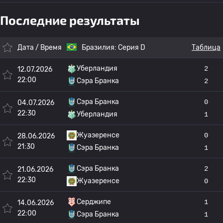
Последние результаты
Дата / Время
Бразилия:
Серия D
Таблица
Уберландия
2
12.07.2026
22:00
Сэра Бранка
2
Сэра Бранка
0
04.07.2026
22:30
Уберландия
1
Жуазеренсе
0
28.06.2026
21:30
Сэра Бранка
1
Сэра Бранка
2
21.06.2026
22:30
Жуазеренсе
0
Серджипе
1
14.06.2026
22:00
Сэра Бранка
1