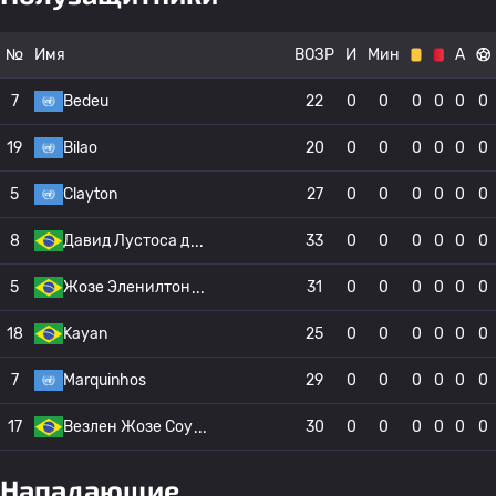
№
Имя
ВОЗР
И
Мин
А
7
Bedeu
22
0
0
0
0
0
0
19
Bilao
20
0
0
0
0
0
0
5
Clayton
27
0
0
0
0
0
0
8
Давид Лустоса д
33
0
0
0
0
0
0
5
Жозе Эленилтон
31
0
0
0
0
0
0
18
Kayan
25
0
0
0
0
0
0
7
Marquinhos
29
0
0
0
0
0
0
17
Везлен Жозе Соу
30
0
0
0
0
0
0
Нападающие