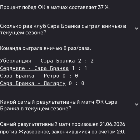
Процент побед ФК в матчах составляет 37 %.
Сколько раз клуб Сэра Бранка сыграл вничью в
текущем сезоне?
Команда сыграла вничью 8 раз/раза.
Уберландия - Сэра Бранка
 2 : 2
Серджипе - Сэра Бранка
 1 : 1
Сэра Бранка - Ретро
 0 : 0
Сэра Бранка - Лагарту
 0 : 0
Какой самый результативный матч ФК Сэра
Бранка в текущем сезоне?
Самый результативный матч произошел 21.06.2026
против
Жуазеренсе
, закончившийся со счетом 2:0.