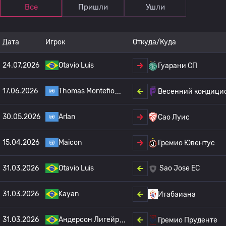
Все
Пришли
Ушли
Дата
Игрок
Откуда/Куда
24.07.2026
Otavio Luis
Гуарани СП
17.06.2026
Thomas Montefio
Весенний кондици
30.05.2026
Arlan
Сао Луис
15.04.2026
Maicon
Гремио Ювентус
31.03.2026
Otavio Luis
Sao Jose EC
31.03.2026
Kayan
Итабаиана
31.03.2026
Андерсон Лигейр
Гремио Пруденте