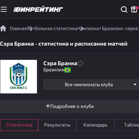
Главная
Футбольная статистика
Чемпионат Бразилии: серия
Сэра Бранка - статистика и расписание матчей
Сэра Бранка
Бразилия
Все чемпионаты клуба
Подробнее о клубе
Статистика
Результаты
Календарь
Табли