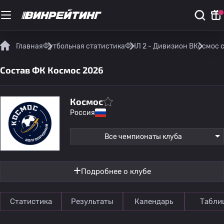
Главная
Футбольная статистика
ФНЛ 2 - Дивизион B
Космос 
Состав ФК Космос 2026
Космос
Россия
Все чемпионаты клуба
Подробнее о клубе
Статистика
Результаты
Календарь
Табли