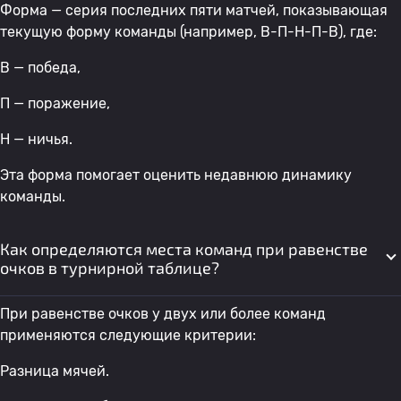
Форма — серия последних пяти матчей, показывающая
текущую форму команды (например, В-П-Н-П-В), где:
В — победа,
П — поражение,
Н — ничья.
Эта форма помогает оценить недавнюю динамику
команды.
Как определяются места команд при равенстве
очков в турнирной таблице?
При равенстве очков у двух или более команд
применяются следующие критерии:
Разница мячей.