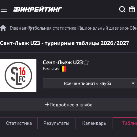
Главная
Футбольная статистика
Национальный дивизион
Сен
Сент-Льеж U23 - турнирные таблицы 2026/2027
Сент-Льеж U23
Бельгия
Все чемпионаты клуба
Подробнее о клубе
Статистика
Результаты
Календарь
Табли