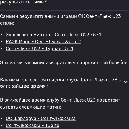
результативными?
Самыми результативными играми ФК Сент-Льеж U23
стали:
Эксельсиор Виртон - Сент-Льеж U23 : 5 : 1
РАЭК Монс - Сент-Льеж U23 : 5 : 1
Сент-Льеж U23 - Турнай : 5 : 1
Эти матчи запомнились зрителям напряженной борьбой.
Какие игры состоятся для клуба Сент-Льеж U23 в
ближайшее время?
В ближайшее время клубу Сент-Льеж U23 предстоит
сыграть следующие матчи:
OC Шарлеруа - Сент-Льеж U23
Сент-Льеж U23 - Tubize