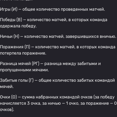
Игры (И) — общее количество проведенных матчей.
Победы (В) — количество матчей, в которых команда
одержала победу.
Ничьи (Н) — количество матчей, завершившихся вничью.
Поражения (П) — количество матчей, в которых команда
потерпела поражение.
Разница мячей (РГ) — разница между забитыми и
пропущенными мячами.
Забитые голы (Г) — общее количество забитых командой
мячей.
Очки (О) — сумма набранных командой очков (за победу
начисляется 3 очка, за ничью — 1 очко, за поражение — 0
очков).