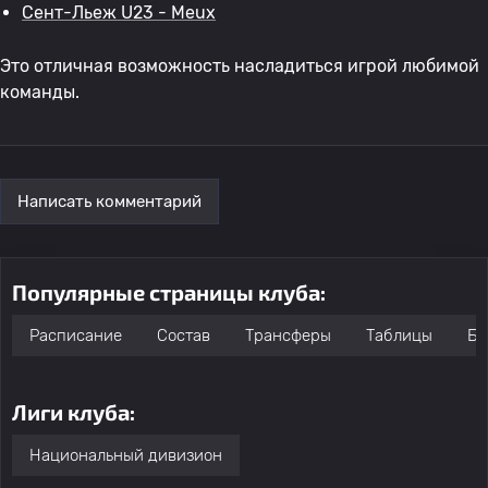
Сент-Льеж U23 - Meux
Это отличная возможность насладиться игрой любимой
команды.
Написать комментарий
Популярные страницы клуба:
Расписание
Состав
Трансферы
Таблицы
Бо
Лиги клуба:
Национальный дивизион