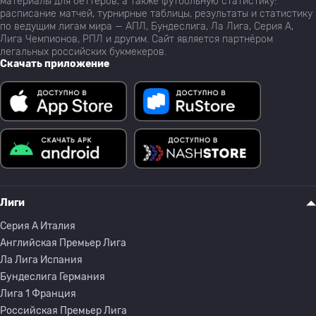
материалы для беттеров, а также футбольную статистику:
расписание матчей, турнирные таблицы, результаты и статистику
по ведущим лигам мира — АПЛ, Бундеслига, Ла Лига, Серия А,
Лига Чемпионов, РПЛ и другим. Сайт является партнёром
легальных российских букмекеров.
Скачать приложение
Лиги
Серия A Италия
Английская Премьер Лига
Ла Лига Испания
Бундеслига Германия
Лига 1 Франция
Российская Премьер Лига