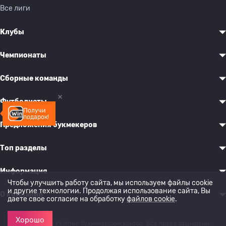
Все лиги
Клубы
Чемпионаты
Сборные команды
Футболисты
Получи
подарок!
Предложения букмекеров
Топ разделы
Информация
Чтобы улучшить работу сайта, мы используем файлы cookie
и другие технологии. Продолжая использование сайта, Вы
О компании
даете свое согласие на обработку
файлов cookie
.
Хорошо
© 2022-2026 Рейтинг букмекерских контор. Все права защищены.