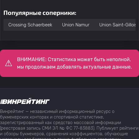
Популярные соперники:
Crossing Schaerbeek
Union Namur
Union Saint-Gilloise
ВНИМАНИЕ: Статистика может быть неполной,
мы продолжаем добавлять актуальные данные.
Винрейтинг — независимый информационный ресурс о
букмекерских конторах и спортивной статистике,
зарегистрированный как средство массовой информации
(реестровая запись СМИ ЭЛ № ФС 77-83883). Публикует рейтинги
и обзоры букмекеров, сравнения коэффициентов, обучающие