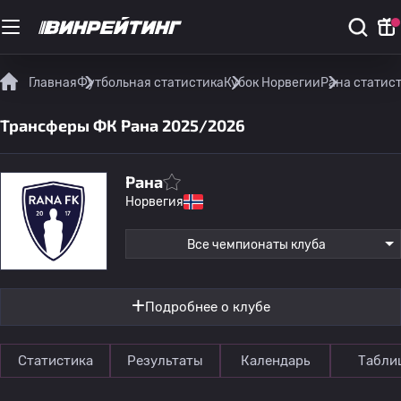
Главная
Футбольная статистика
Кубок Норвегии
Рана статис
Трансферы ФК Рана 2025/2026
Рана
Норвегия
Все чемпионаты клуба
Подробнее о клубе
Статистика
Результаты
Календарь
Табли