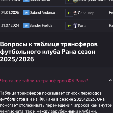
Электропитание
29.01.2025
Gabriel Anderse
Fr
Левангер
31.07.2024
Sander Fjelldal
Ra
Рана
Вопросы к таблице трансферов
футбольного клуба Рана сезон
2025/2026
Что такое таблица трансферов ФК Рана?
Таблица трансферов показывает список переходов
футболистов в и из ФК Рана в сезоне 2025/2026. Она
помогает отслеживать перемещения игроков как внутри
чемпионата, так и между зарубежными клубами.