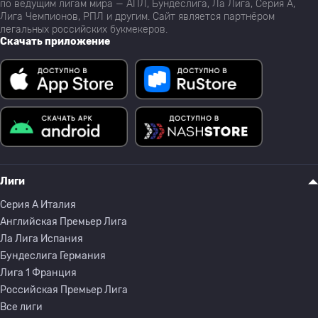
по ведущим лигам мира — АПЛ, Бундеслига, Ла Лига, Серия А,
Лига Чемпионов, РПЛ и другим. Сайт является партнёром
легальных российских букмекеров.
Скачать приложение
Лиги
Серия A Италия
Английская Премьер Лига
Ла Лига Испания
Бундеслига Германия
Лига 1 Франция
Российская Премьер Лига
Все лиги