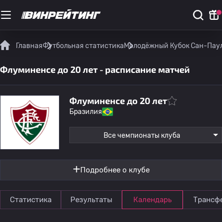
Главная
Футбольная статистика
Молодёжный Кубок Сан-Паул
Флуминенсе до 20 лет - расписание матчей
Флуминенсе до 20 лет
Бразилия
Все чемпионаты клуба
Подробнее о клубе
Статистика
Результаты
Календарь
Трансф