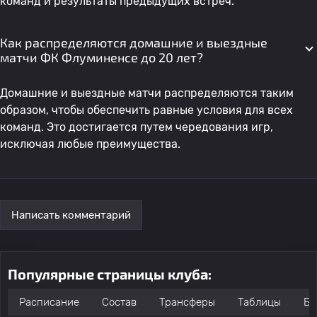
команд и результаты предыдущих встреч.
Как распределяются домашние и выездные
матчи ФК Флуминенсе до 20 лет?
Домашние и выездные матчи распределяются таким
образом, чтобы обеспечить равные условия для всех
команд. Это достигается путем чередования игр,
исключая любые преимущества.
Написать комментарий
Популярные страницы клуба:
Расписание
Состав
Трансферы
Таблицы
Бо