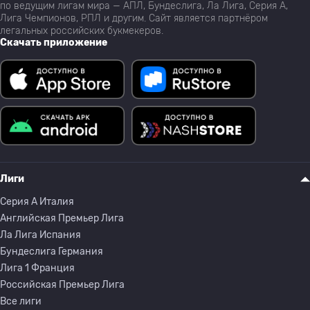
по ведущим лигам мира — АПЛ, Бундеслига, Ла Лига, Серия А,
Лига Чемпионов, РПЛ и другим. Сайт является партнёром
легальных российских букмекеров.
Скачать приложение
Лиги
Серия A Италия
Английская Премьер Лига
Ла Лига Испания
Бундеслига Германия
Лига 1 Франция
Российская Премьер Лига
Все лиги