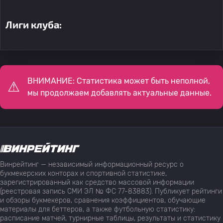
Лиги клуба:
ВНИМАНИЕ: Статистика может быть неполной,
мы продолжаем добавлять актуальные данные.
Винрейтинг — независимый информационный ресурс о
букмекерских конторах и спортивной статистике,
зарегистрированный как средство массовой информации
(реестровая запись СМИ ЭЛ № ФС 77-83883). Публикует рейтинги
и обзоры букмекеров, сравнения коэффициентов, обучающие
материалы для беттеров, а также футбольную статистику:
расписание матчей, турнирные таблицы, результаты и статистику