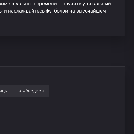
име реального времени. Получите уникальный
ы и наслаждайтесь футболом на высочайшем
ицы
Бомбардиры