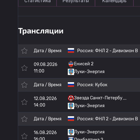
Статистика
Результаты
Календарь
Трансляции
Дата / Время
Россия:
ФНЛ 2 - Дивизион B
Енисей 2
09.08.2026
11:00
Луки-Энергия
Дата / Время
Россия:
Кубок
Звезда Санкт-Петербу
12.08.2026
14:00
Луки-Энергия
Дата / Время
Россия:
ФНЛ 2 - Дивизион B
Луки-Энергия
16.08.2026
16:00
Прибалтика 2