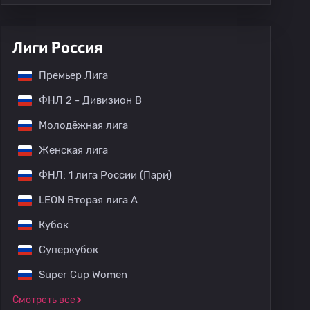
Лиги Россия
Премьер Лига
ФНЛ 2 - Дивизион B
Молодёжная лига
Женская лига
ФНЛ: 1 лига России (Пари)
LEON Вторая лига А
Кубок
Суперкубок
Super Cup Women
Смотреть все