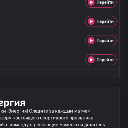
Перейти
Перейти
Перейти
Перейти
ергия
уки-Энергия
! Следите за каждым матчем
сферу настоящего спортивного праздника.
айте команду в решающие моменты и делитесь