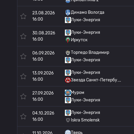
Динамо Вологда
23.08.2026
16:00
Луки-Энергия
Луки-Энергия
30.08.2026
16:00
Иркутск
Торпедо Владимир
06.09.2026
16:00
Луки-Энергия
Луки-Энергия
13.09.2026
16:00
Звезда Санкт-Петербу
Муром
27.09.2026
16:00
Луки-Энергия
Луки-Энергия
04.10.2026
16:00
Iskra Smolensk
Тверь
11.10.2026