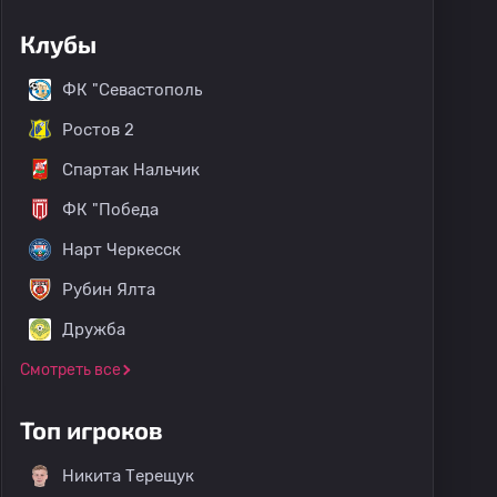
Клубы
ФК "Севастополь
Ростов 2
Спартак Нальчик
ФК "Победа
Нарт Черкесск
Рубин Ялта
Дружба
Смотреть все
Топ игроков
Никита Терещук