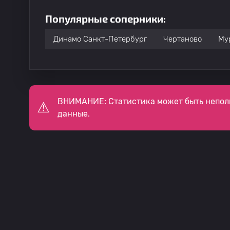
Популярные соперники:
Динамо Санкт-Петербург
Чертаново
Му
ВНИМАНИЕ: Статистика может быть непол
данные.