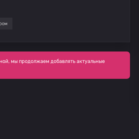
ром
ной, мы продолжаем добавлять актуальные