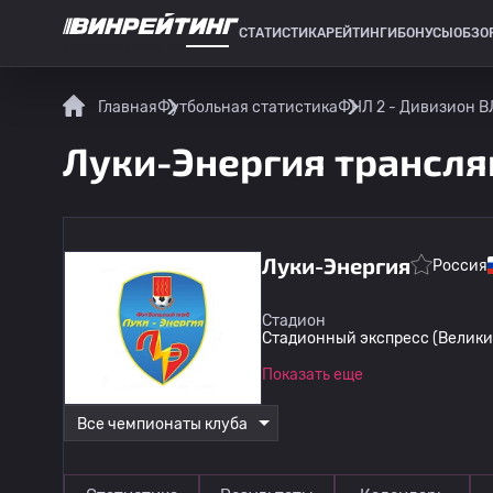
СТАТИСТИКА
РЕЙТИНГИ
БОНУСЫ
ОБЗО
СПОРТИВНАЯ СТАТИСТИКА
Главная
Футбольная статистика
ФНЛ 2 - Дивизион B
Луки-Энергия трансля
Луки-Энергия
Россия
Стадион
Стадионный экспресс (Велики
Показать еще
Все чемпионаты клуба