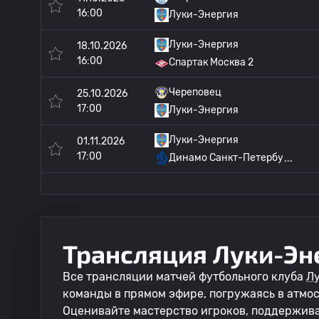
16:00
Луки-Энергия
Луки-Энергия
18.10.2026
16:00
Спартак Москва 2
Череповец
25.10.2026
17:00
Луки-Энергия
Луки-Энергия
01.11.2026
17:00
Динамо Санкт-Петербу
Трансляция Луки-Эн
Все трансляции матчей футбольного клуба
Л
команды в прямом эфире, погружаясь в атмо
Оценивайте мастерство игроков, поддержив