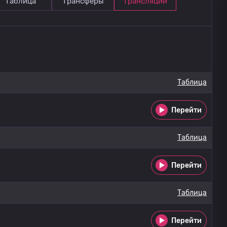
Таблица
Трансферы
Трансляции
Таблица
Перейти
Таблица
Перейти
Таблица
Перейти