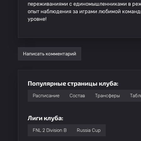
переживаниями с единомышленниками в реж
опыт наблюдения за играми любимой команд
уровне!
Написать комментарий
Популярные страницы клуба:
Расписание
Состав
Трансферы
Табл
Лиги клуба:
FNL 2 Division B
Russia Cup