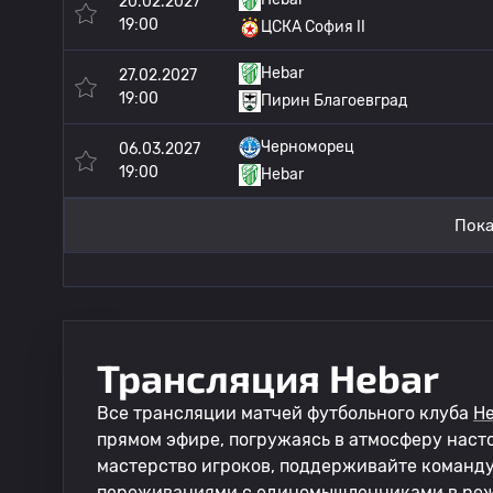
20.02.2027
19:00
ЦСКА София II
Hebar
27.02.2027
19:00
Пирин Благоевград
Черноморец
06.03.2027
19:00
Hebar
Пока
Трансляция Hebar
Все трансляции матчей футбольного клуба
He
прямом эфире, погружаясь в атмосферу наст
мастерство игроков, поддерживайте команд
переживаниями с единомышленниками в реж