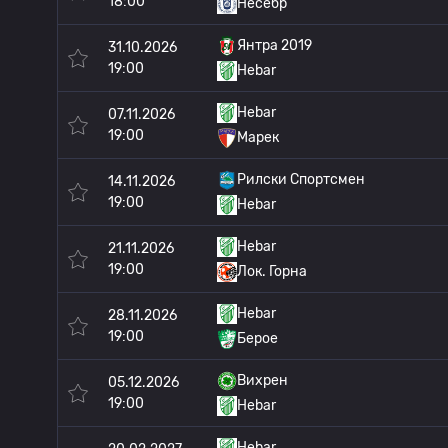
18:00
Несебр
Янтра 2019
31.10.2026
19:00
Hebar
Hebar
07.11.2026
19:00
Марек
Рилски Спортсмен
14.11.2026
19:00
Hebar
Hebar
21.11.2026
19:00
Лок. Горна
Hebar
28.11.2026
19:00
Берое
Вихрен
05.12.2026
19:00
Hebar
Hebar