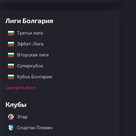
Лиги Болгария
Третья лига
Эфбет-Лига
Вторская лига
Суперкубок
Кубок Болгарии
Смотреть все
Клубы
Этар
Спартак Плевен