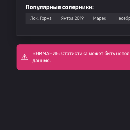
Популярные соперники:
Лок. Горна
Янтра 2019
Марек
Несеб
ВНИМАНИЕ: Статистика может быть непол
данные.