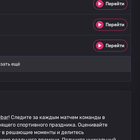
Перейти
Перейти
Перейти
зать ещё
bar
! Следите за каждым матчем команды в
оящего спортивного праздника. Оценивайте
у в решающие моменты и делитесь
име реального времени. Получите уникальный