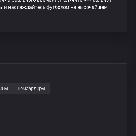
ы и наслаждайтесь футболом на высочайшем
ицы
Бомбардиры