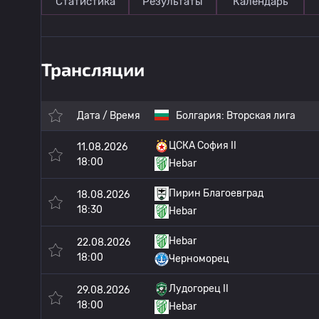
Статистика
Результаты
Календарь
Трансляции
Дата / Время
Болгария:
Вторская лига
ЦСКА София II
11.08.2026
18:00
Hebar
Пирин Благоевград
18.08.2026
18:30
Hebar
Hebar
22.08.2026
18:00
Черноморец
Лудогорец II
29.08.2026
18:00
Hebar