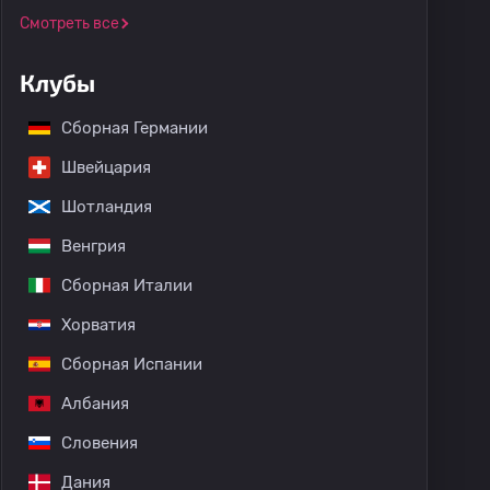
Смотреть все
Клубы
Сборная Германии
Швейцария
Шотландия
Венгрия
Сборная Италии
Хорватия
Сборная Испании
Албания
Словения
Дания