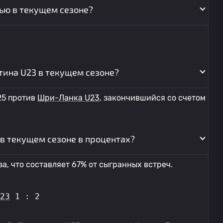
чью в текущем сезоне?
тина U23 в текущем сезоне?
25 против
Шри-Ланка U23
, закончившийся со счетом
 в текущем сезоне в процентах?
а, что составляет 67% от сыгранных встреч.
23
 1 : 2