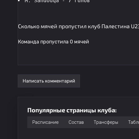
M. Sandouqa - 7 голов 
Сколько мячей пропустил клуб Палестина U2
Команда пропустила 0 мячей
Написать комментарий
Популярные страницы клуба:
Расписание
Состав
Трансферы
Табл