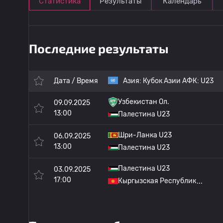
Статистика
Результаты
Календарь
Последние результаты
Дата / Время
Азия:
Кубок Азии АФК: U23
Узбекистан Ол.
09.09.2025
13:00
Палестина U23
Шри-Ланка U23
06.09.2025
13:00
Палестина U23
Палестина U23
03.09.2025
17:00
Кыргызская Республик