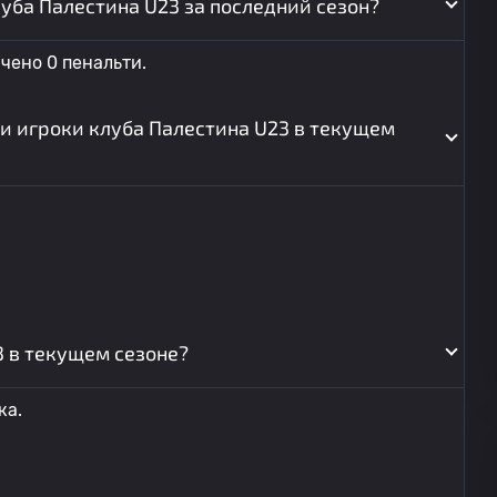
луба Палестина U23 за последний сезон?
чено 0 пенальти.
и игроки клуба Палестина U23 в текущем
3 в текущем сезоне?
ка.