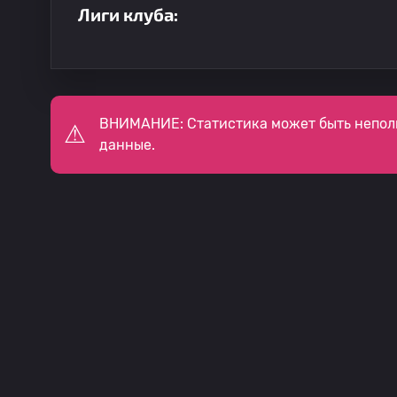
Лиги клуба:
ВНИМАНИЕ: Статистика может быть непол
данные.