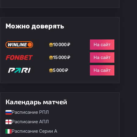
Можно доверять
На сайт
10 000 ₽
На сайт
15 000 ₽
На сайт
5 000 ₽
Календарь матчей
Расписание РПЛ
Расписание АПЛ
Расписание Серии А