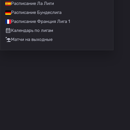
Расписание Ла Лиги
Расписание Бундеслига
Расписание Франция Лига 1
Календарь по лигам
Матчи на выходные