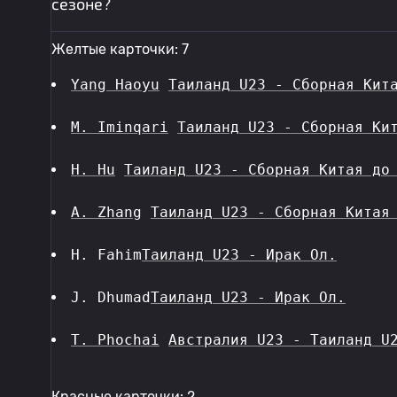
сезоне?
Желтые карточки: 7
Yang Haoyu
Таиланд U23 - Сборная Кит
M. Iminqari
Таиланд U23 - Сборная Ки
H. Hu
Таиланд U23 - Сборная Китая до
A. Zhang
Таиланд U23 - Сборная Китая
H. Fahim
Таиланд U23 - Ирак Ол.
J. Dhumad
Таиланд U23 - Ирак Ол.
T. Phochai
Австралия U23 - Таиланд U
Красные карточки: 2