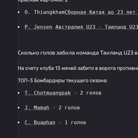
O. Thiangkham
Сборная Китая до 23 лет
P. Jensen
Австралия U23 - Таиланд U2
Сколько голов забила команда Таиланд U23 
На счету клуба 13 мячей забито в ворота противн
ТОП-3 Бомбардиры текущего сезона:
T. Chotmuangpak
 - 2 голов 
J. Mamah
 - 2 голов 
C. Buaphan
 - 1 голов 