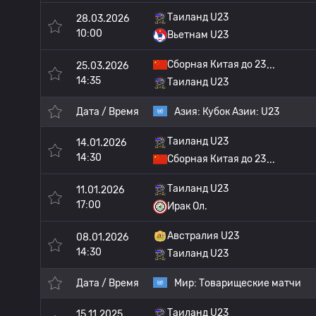
Таиланд U23
28.03.2026
10:00
Вьетнам U23
Сборная Китая до 23
25.03.2026
14:35
Таиланд U23
Дата / Время
Азия:
Кубок Азии: U23
Таиланд U23
14.01.2026
14:30
Сборная Китая до 23
Таиланд U23
11.01.2026
17:00
Ирак Ол.
Австралия U23
08.01.2026
14:30
Таиланд U23
Дата / Время
Мир:
Товарищеские матчи
Таиланд U23
15.11.2025