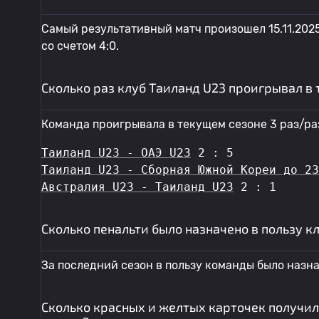
Самый результативный матч произошел 15.11.202
со счетом 4:0.
Сколько раз клуб Таиланд U23 проигрывал в
Команда проигрывала в текущем сезоне 3 раз/раз
Таиланд U23 - ОАЭ U23
 2 : 5
Таиланд U23 - Сборная Южной Кореи до 23
Австралия U23 - Таиланд U23
 2 : 1
Сколько пенальти было назначено в пользу к
За последний сезон в пользу команды было назна
Сколько красных и желтых карточек получил