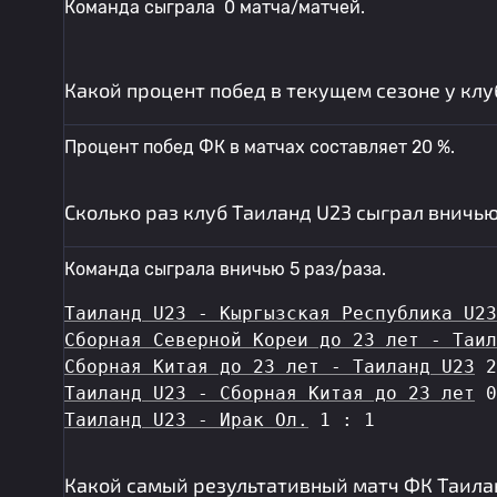
Команда сыграла 0 матча/матчей.
Какой процент побед в текущем сезоне у клу
Процент побед ФК в матчах составляет 20 %.
Сколько раз клуб Таиланд U23 сыграл вничь
Команда сыграла вничью 5 раз/раза.
Таиланд U23 - Кыргызская Республика U23
Сборная Северной Кореи до 23 лет - Таил
Сборная Китая до 23 лет - Таиланд U23
 2
Таиланд U23 - Сборная Китая до 23 лет
 0
Таиланд U23 - Ирак Ол.
 1 : 1
Какой самый результативный матч ФК Таила