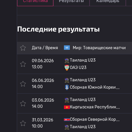
Статистика
Результаты
Календарь
Последние результаты
Дата / Время
Мир:
Товарищеские матчи
Таиланд U23
09.06.2026
13:00
ОАЭ U23
Таиланд U23
06.06.2026
14:00
Сборная Южной Кореи
Таиланд U23
03.06.2026
14:00
Кыргызская Республик
Сборная Северной Кор
31.03.2026
10:00
Таиланд U23