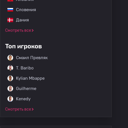
Словения
Дания
Смотреть все
Топ игроков
Смаил Превляк
T. Baribo
Kylian Mbappe
Guilherme
Kenedy
Смотреть все