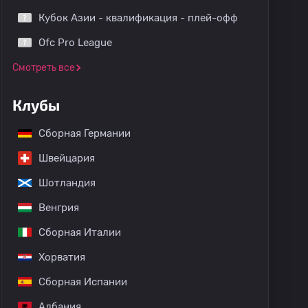
Кубок Азии - квалификация - плей-офф
Ofc Pro League
Смотреть все
Клубы
Сборная Германии
Швейцария
Шотландия
Венгрия
Сборная Италии
Хорватия
Сборная Испании
Албания