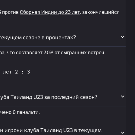
5 против
Сборная Индии до 23 лет
, закончившийся
 текущем сезоне в процентах?
а, что составляет 30% от сыгранных встреч.
 лет
 2 : 3
луба Таиланд U23 за последний сезон?
чено 0 пенальти.
и игроки клуба Таиланд U23 в текущем