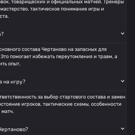
овок, товарищеских и официальных матчей. Тренеры
мастерство, тактическое понимание игры и
ста.
а?
сновного состава Чертаново на запасных для
то помогает избежать переутомления и травм, а
ть опыт.
а на игру?
тветственность за выбор стартового состава и замен
остояние игроков, тактические схемы, особенности
 матч.
Чертаново?