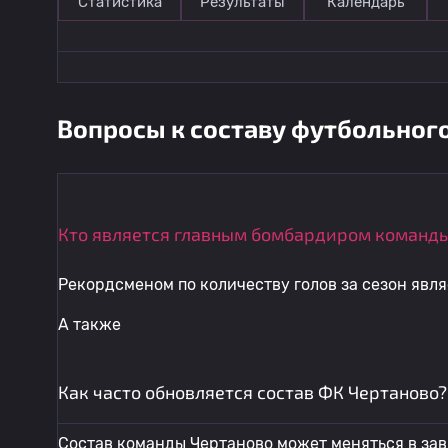
Статистика
Результаты
Календарь
Вопросы к составу футбольного
Кто является главным бомбардиром команды
Рекордсменом по количеству голов за сезон являе
А также
Как часто обновляется состав ФК Чертаново?
Состав команды Чертаново может меняться в зав