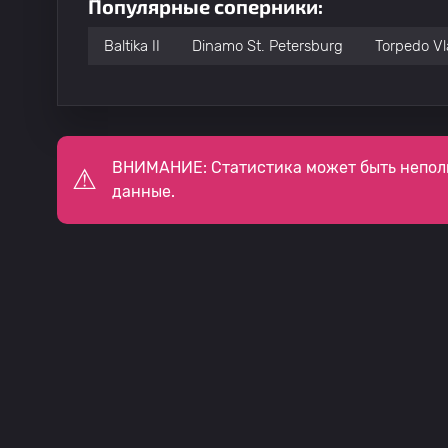
Популярные соперники:
Baltika II
Dinamo St. Petersburg
Torpedo Vl
ВНИМАНИЕ: Статистика может быть непол
данные.