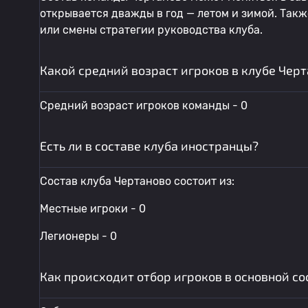
открывается дважды в год — летом и зимой. Так
или смены стратегии руководства клуба.
Какой средний возраст игроков в клубе Чер
Средний возраст игроков команды - 0
Есть ли в составе клуба иностранцы?
Состав клуба Чертаново состоит из:
Местные игроки - 0
Легионеры - 0
Как происходит отбор игроков в основной со