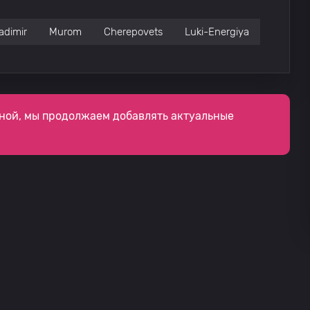
adimir
Murom
Cherepovets
Luki-Energiya
ной, мы продолжаем добавлять актуальные