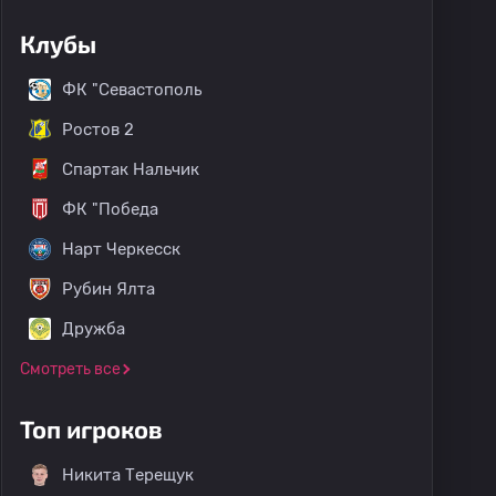
Клубы
ФК "Севастополь
Ростов 2
Спартак Нальчик
ФК "Победа
Нарт Черкесск
Рубин Ялта
Дружба
Смотреть все
Топ игроков
Никита Терещук