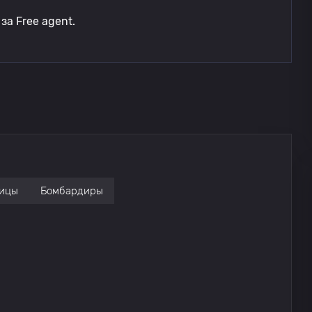
за Free agent.
ицы
Бомбардиры