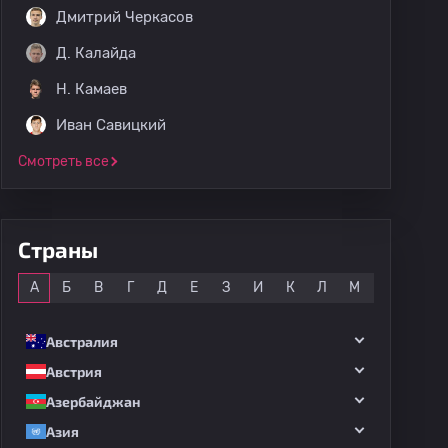
Дмитрий Черкасов
Д. Калайда
Н. Камаев
Иван Савицкий
Смотреть все
Страны
Все
А
Б
В
Г
Д
Е
З
И
К
Л
М
Н
О
Австралия
Австрия
Азербайджан
Азия