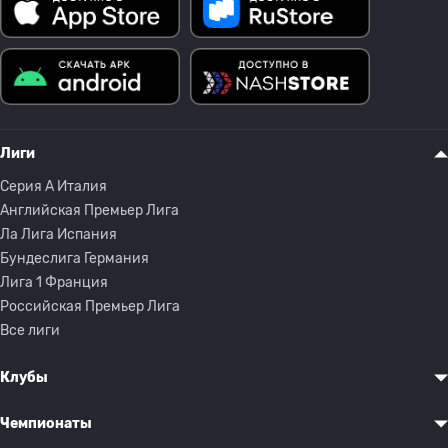
Лиги
Серия A Италия
Английская Премьер Лига
Ла Лига Испания
Бундеслига Германия
Лига 1 Франция
Российская Премьер Лига
Все лиги
Клубы
Чемпионаты