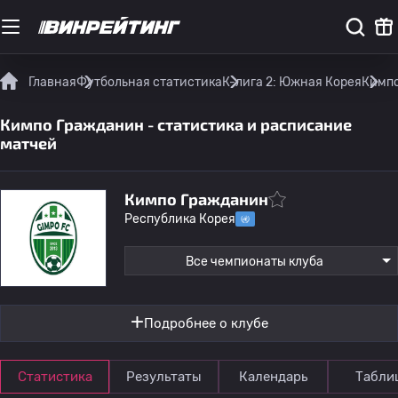
Главная
Футбольная статистика
К-лига 2: Южная Корея
Кимпо
Кимпо Гражданин - статистика и расписание
матчей
Кимпо Гражданин
Республика Корея
Все чемпионаты клуба
Подробнее о клубе
Статистика
Результаты
Календарь
Табли