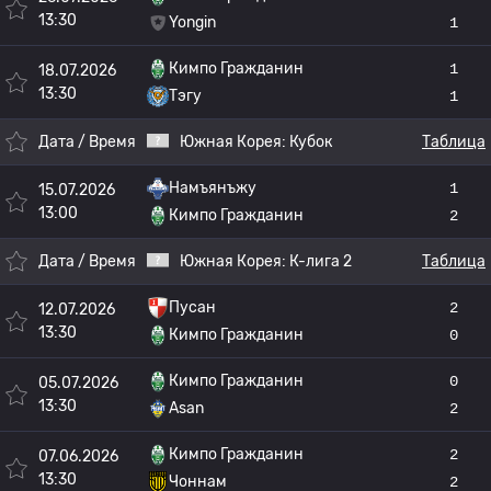
13:30
Yongin
1
Кимпо Гражданин
1
18.07.2026
13:30
Тэгу
1
Дата / Время
Южная Корея:
Кубок
Таблица
Намъянъжу
1
15.07.2026
13:00
Кимпо Гражданин
2
Дата / Время
Южная Корея:
К-лига 2
Таблица
Пусан
2
12.07.2026
13:30
Кимпо Гражданин
0
Кимпо Гражданин
0
05.07.2026
13:30
Asan
2
Кимпо Гражданин
2
07.06.2026
13:30
Чоннам
2