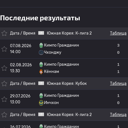
Последние результаты
Дата / Время
Южная Корея:
К-лига 2
Таблица
Кимпо Гражданин
3
07.08.2026
14:00
Чхонджу
0
Кимпо Гражданин
1
02.08.2026
13:30
Кённам
1
Дата / Время
Южная Корея:
Кубок
Таблица
Кимпо Гражданин
1
29.07.2026
13:00
Инчхон
0
Дата / Время
Южная Корея:
К-лига 2
Таблица
Кимпо Гражданин
1
26.07.2026