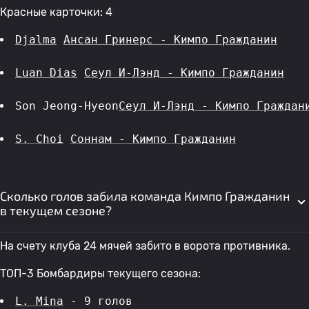
Красные карточки: 4
Djalma
Ансан Гринерс - Кимпо Гражданин
Luan Dias
Сеул И-Лэнд - Кимпо Гражданин
Son Jeong-Hyeon
Сеул И-Лэнд - Кимпо Граждан
S. Choi
Соннам - Кимпо Гражданин
Сколько голов забила команда Кимпо Гражданин
в текущем сезоне?
На счету клуба 24 мячей забито в ворота противника.
ТОП-3 Бомбардиры текущего сезона:
L. Mina
 - 9 голов 