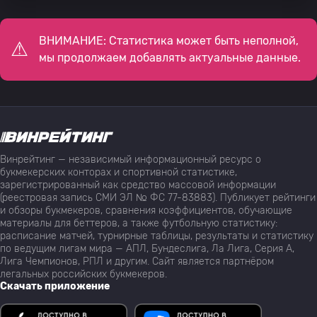
ВНИМАНИЕ: Статистика может быть неполной,
мы продолжаем добавлять актуальные данные.
Винрейтинг — независимый информационный ресурс о
букмекерских конторах и спортивной статистике,
зарегистрированный как средство массовой информации
(реестровая запись СМИ ЭЛ № ФС 77-83883). Публикует рейтинги
и обзоры букмекеров, сравнения коэффициентов, обучающие
материалы для беттеров, а также футбольную статистику:
расписание матчей, турнирные таблицы, результаты и статистику
по ведущим лигам мира — АПЛ, Бундеслига, Ла Лига, Серия А,
Лига Чемпионов, РПЛ и другим. Сайт является партнёром
легальных российских букмекеров.
Скачать приложение