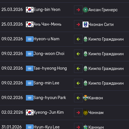
25.03.2026
Eung-bin Yeon
Ансан Гринерс
25.03.2026
Ань Чан-Минь
Чхонан Сити
09.02.2026
Hyeon-u Nam
Кимпо Гражданин
09.02.2026
Jong-woon Choi
Кимпо Гражданин
09.02.2026
Tae-hyeong Hong
Кимпо Гражданин
09.02.2026
Sang-min Lee
Кимпо Гражданин
09.02.2026
Sang-hyoun Park
Канвон
02.02.2026
Kyeong-Jun Kim
Чоннам
31.01.2026
Hyun-Kyu Lee
Каннын