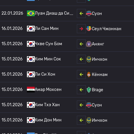
22.01.2026
Луан Диаш да Си
Суон
16.01.2026
Ли Сан Мин
Сеул Чжоннан
15.01.2026
Чхве Сун Бом
Анянг
15.01.2026
Ким Мин Сок
Инчхон
15.01.2026
Ли Си Хон
Кённам
15.01.2026
Амар Мохсен
Brage
15.01.2026
Ким Тхэ Хан
Суон
15.01.2026
Ким Дон Мин
Инчхон