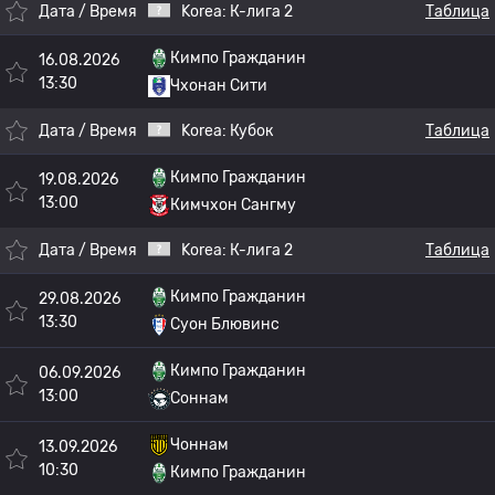
Дата / Время
Korea:
К-лига 2
Таблица
Кимпо Гражданин
16.08.2026
13:30
Чхонан Сити
Дата / Время
Korea:
Кубок
Таблица
Кимпо Гражданин
19.08.2026
13:00
Кимчхон Сангму
Дата / Время
Korea:
К-лига 2
Таблица
Кимпо Гражданин
29.08.2026
13:30
Суон Блювинс
Кимпо Гражданин
06.09.2026
13:00
Соннам
Чоннам
13.09.2026
10:30
Кимпо Гражданин