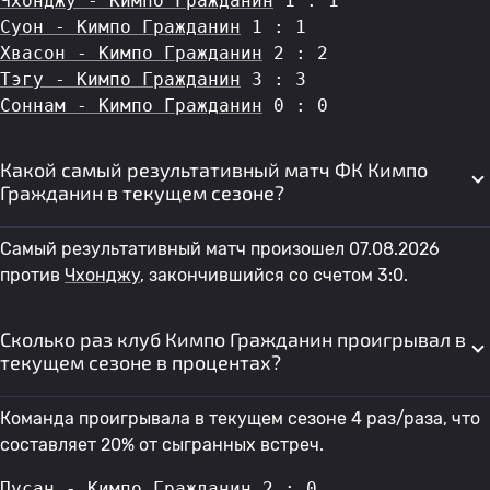
Чхонджу - Кимпо Гражданин
 1 : 1
Суон - Кимпо Гражданин
 1 : 1
Хвасон - Кимпо Гражданин
 2 : 2
Тэгу - Кимпо Гражданин
 3 : 3
Соннам - Кимпо Гражданин
 0 : 0
Какой самый результативный матч ФК Кимпо
Гражданин в текущем сезоне?
Самый результативный матч произошел 07.08.2026
против
Чхонджу
, закончившийся со счетом 3:0.
Сколько раз клуб Кимпо Гражданин проигрывал в
текущем сезоне в процентах?
Команда проигрывала в текущем сезоне 4 раз/раза, что
составляет 20% от сыгранных встреч.
Пусан - Кимпо Гражданин
 2 : 0