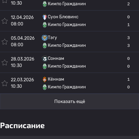
10:30
Кимпо Гражданин
2
Суон Блювинс
0
12.04.2026
08:00
Кимпо Гражданин
1
Тэгу
3
05.04.2026
08:00
Кимпо Гражданин
3
Соннам
0
28.03.2026
10:30
Кимпо Гражданин
0
Кённам
1
22.03.2026
10:30
Кимпо Гражданин
0
Показать ещё
Расписание