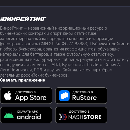
Винрейтинг — независимый информационный ресурс о
букмекерских конторах и спортивной статистике,
зарегистрированный как средство массовой информации
(реестровая запись СМИ ЭЛ № ФС 77-83883). Публикует рейтинги
и обзоры букмекеров, сравнения коэффициентов, обучающие
материалы для беттеров, а также футбольную статистику:
расписание матчей, турнирные таблицы, результаты и статистику
по ведущим лигам мира — АПЛ, Бундеслига, Ла Лига, Серия А,
Лига Чемпионов, РПЛ и другим. Сайт является партнёром
легальных российских букмекеров.
Скачать приложение