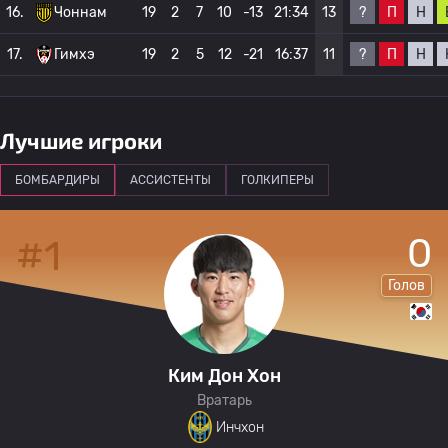
?
П
Н
16.
Чоннам
19
2
7
10
-13
21:34
13
?
П
Н
17.
Гимхэ
19
2
5
12
-21
16:37
11
Лучшие игроки
БОМБАРДИРЫ
АССИСТЕНТЫ
ГОЛКИПЕРЫ
0
#1
Голов
Ким Дон Хон
Вратарь
Инчхон