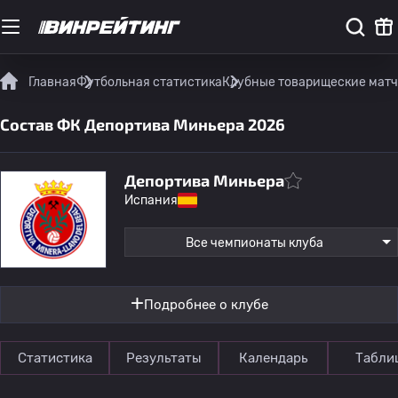
Главная
Футбольная статистика
Клубные товарищеские мат
Состав ФК Депортива Миньера 2026
Депортива Миньера
Испания
Все чемпионаты клуба
Подробнее о клубе
Статистика
Результаты
Календарь
Табли