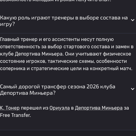
Какую роль играют тренеры в выборе состава на
игру?
Главный тренер и его ассистенты несут полную
ответственность за выбор стартового состава и замен в
клубе Депортива Миньера. Они учитывают физическое
состояние игроков, тактические схемы, особенности
соперника и стратегические цели на конкретный матч.
Самый дорогой трансфер сезона 2026 клуба
Депортива Миньера?
K. Тонер
перешел из
Ориуэла
в
Депортива Миньера
за
Free Transfer.