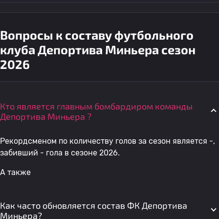
Вопросы к составу футбольного
клуба Депортива Миньера сезон
2026
Кто является главным бомбардиром команды
Депортива Миньера ?
Рекордсменом по количеству голов за сезон является -,
забивший - гола в сезоне 2026.
А также
Как часто обновляется состав ФК Депортива
Миньера?