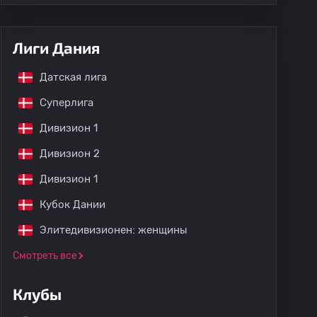
Лиги Дания
Датская лига
Суперлига
Дивизион 1
Дивизион 2
Дивизион 1
Кубок Дании
Элитедивизионен: женщины
Смотреть все
Клубы