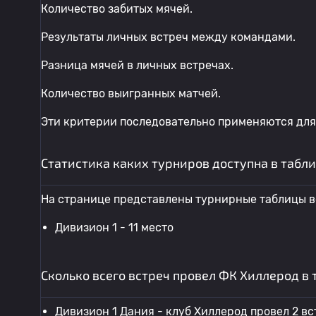
Количество забитых мячей.
Результаты личных встреч между командами.
Разница мячей в личных встречах.
Количество выигранных матчей.
Эти критерии последовательно применяются для
Статистика каких турниров доступна в табл
На странице представлены турнирные таблицы в
Дивизион 1 - 11 место
Сколько всего встреч провел ФК Хиллерод в
Дивизион 1 Дания - клуб Хиллерод провел 2 вс