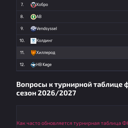
7.
Хобро
8.
AB
9.
Vendsyssel
10.
Колдинг
11.
Хиллерод
12.
HB Køge
Вопросы к турнирной таблице 
сезон 2026/2027
Как часто обновляется турнирная таблица Ф