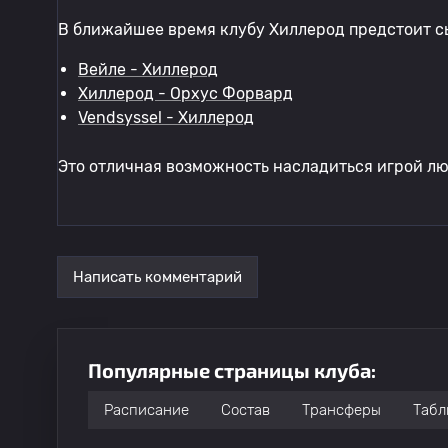
В ближайшее время клубу Хиллерод предстоит с
Вейле - Хиллерод
Хиллерод - Орхус Форвард
Vendsyssel - Хиллерод
Это отличная возможность насладиться игрой л
Написать комментарий
Популярные страницы клуба:
Расписание
Состав
Трансферы
Табл