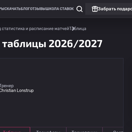
Забрать подар
РЫ
СКАЧАТЬ
БЛОГ
ОТЗЫВЫ
ШКОЛА СТАВОК
 статистика и расписание матчей
Таблица
 таблицы 2026/2027
Тренер
Christian Lonstrup