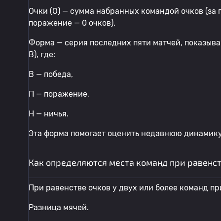
Очки (О) — сумма набранных командой очков (за п
поражение — 0 очков).
Форма — серия последних пяти матчей, показыв
В), где:
В — победа,
П — поражение,
Н — ничья.
Эта форма помогает оценить недавнюю динамик
Как определяются места команд при равенст
При равенстве очков у двух или более команд 
Разница мячей.