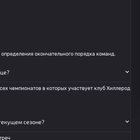
 определения окончательного порядка команд.
ице?
сех чемпионатов в которых участвует клуб Хиллерод
 текущем сезоне?
треч