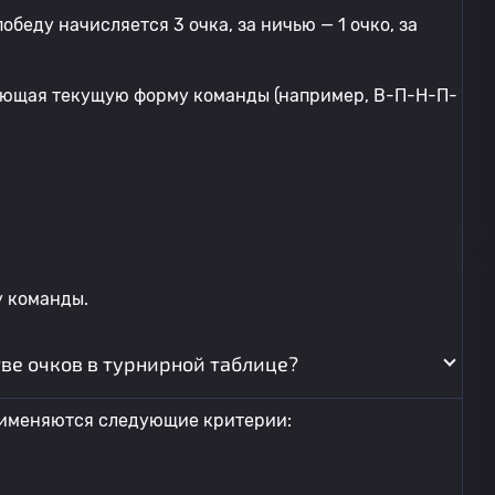
обеду начисляется 3 очка, за ничью — 1 очко, за
ающая текущую форму команды (например, В-П-Н-П-
у команды.
ве очков в турнирной таблице?
применяются следующие критерии: