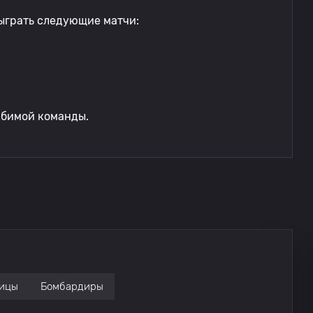
ыграть следующие матчи:
юбимой команды.
ицы
Бомбардиры