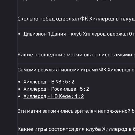
Сколько побед одержал ФК Хиллерод в теку
Дивизион 1 Дания - клуб Хиллерод одержал 0 
Какие прошедшие матчи оказались самыми 
Самыми результативными играми ФК Хиллерод с
Хиллерод - B 93 : 5 : 2
Хиллерод - Роскильде : 5 : 2
Хиллерод - HB Køge : 4 : 2
Эти матчи запомнились зрителям напряженной б
Какие игры состоятся для клуба Хиллерод в