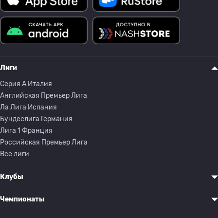
Лиги
Серия A Италия
Английская Премьер Лига
Ла Лига Испания
Бундеслига Германия
Лига 1 Франция
Российская Премьер Лига
Все лиги
Клубы
Чемпионаты