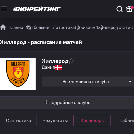
Главная
Футбольная статистика
Дивизион 1
Хиллерод статис
Хиллерод - расписание матчей
Хиллерод
Дания
Все чемпионаты клуба
Подробнее о клубе
Статистика
Результаты
Календарь
Табли