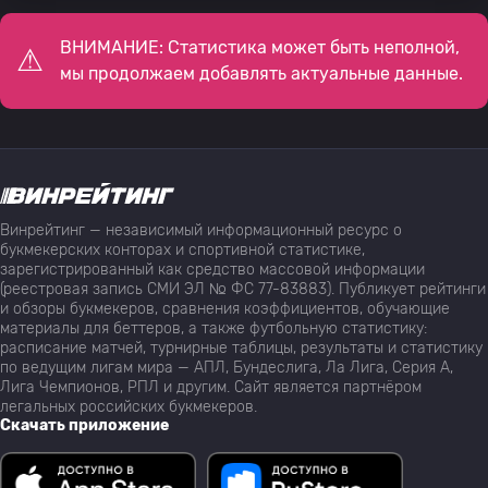
ВНИМАНИЕ: Статистика может быть неполной,
мы продолжаем добавлять актуальные данные.
Винрейтинг — независимый информационный ресурс о
букмекерских конторах и спортивной статистике,
зарегистрированный как средство массовой информации
(реестровая запись СМИ ЭЛ № ФС 77-83883). Публикует рейтинги
и обзоры букмекеров, сравнения коэффициентов, обучающие
материалы для беттеров, а также футбольную статистику:
расписание матчей, турнирные таблицы, результаты и статистику
по ведущим лигам мира — АПЛ, Бундеслига, Ла Лига, Серия А,
Лига Чемпионов, РПЛ и другим. Сайт является партнёром
легальных российских букмекеров.
Скачать приложение