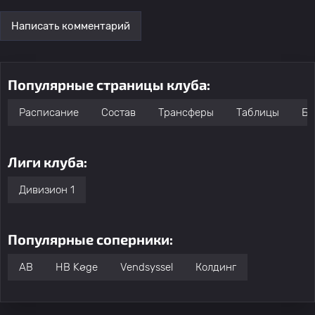
Написать комментарий
Популярные страницы клуба:
Расписание
Состав
Трансферы
Таблицы
Бо
Лиги клуба:
Дивизион 1
Популярные соперники:
AB
HB Køge
Vendsyssel
Колдинг