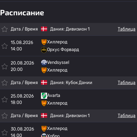
Расписание
Дата / Время
Дания:
Дивизион 1
Таблица
Хиллерод
15.08.2026
14:00
Орхус Форвард
Vendsyssel
20.08.2026
20:00
Хиллерод
Дата / Время
Дания:
Кубок Дании
Таблица
Avarta
25.08.2026
18:00
Хиллерод
Дата / Время
Дания:
Дивизион 1
Таблица
Хиллерод
30.08.2026
14:00
Хобро