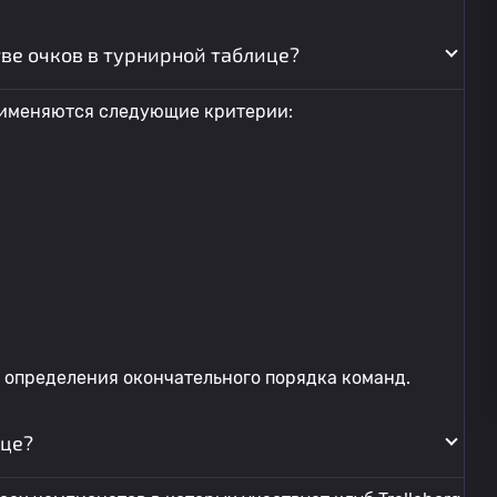
ве очков в турнирной таблице?
применяются следующие критерии:
 определения окончательного порядка команд.
ице?