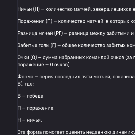
Ничьи (Н) — количество матчей, завершившихся 
Поражения (П) — количество матчей, в которых 
Разница мячей (РГ) — разница между забитыми 
Забитые голы (Г) — общее количество забитых ко
Очки (О) — сумма набранных командой очков (за п
поражение — 0 очков).
Форма — серия последних пяти матчей, показыв
В), где:
В — победа,
П — поражение,
Н — ничья.
Эта форма помогает оценить недавнюю динамик