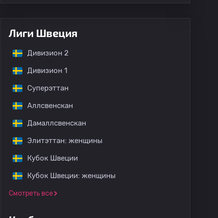
Лиги Швеция
Дивизион 2
Дивизион 1
Суперэттан
Аллсвенскан
Дамаллсвенскан
Элитэттан: женщины
Кубок Швеции
Кубок Швеции: женщины
Смотреть все