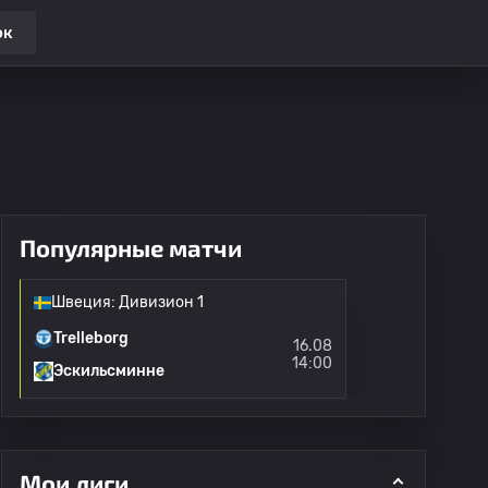
ок
Популярные матчи
Швеция: Дивизион 1
Trelleborg
16.08
14:00
Эскильсминне
Мои лиги