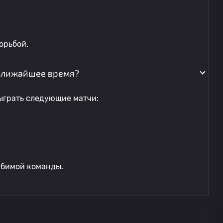
орьбой.
в ближайшее время?
сыграть следующие матчи:
юбимой команды.