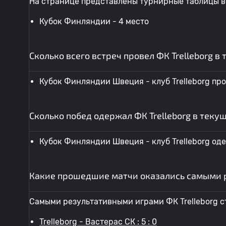
На странице представлены турнирные таблицы вс
Кубок Финляндии - 4 место
Сколько всего встреч провел ФК Trelleborg в
Кубок Финляндии Швеция - клуб Trelleborg про
Сколько побед одержал ФК Trelleborg в теку
Кубок Финляндии Швеция - клуб Trelleborg од
Какие прошедшие матчи оказались самыми 
Самыми результативными играми ФК Trelleborg с
Trelleborg - Вастерас СК : 5 : 0