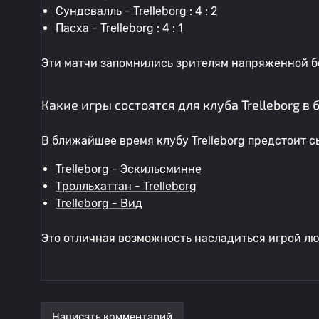
Сундсвалль - Trelleborg : 4 : 2
Пасха - Trelleborg : 4 : 1
Эти матчи запомнились зрителям напряженной б
Какие игры состоятся для клуба Trelleborg 
В ближайшее время клубу Trelleborg предстоит 
Trelleborg - Эскильсминне
Тролльхаттан - Trelleborg
Trelleborg - Вид
Это отличная возможность насладиться игрой л
Написать комментарий