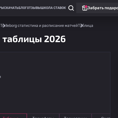
Забрать подар
РЫ
СКАЧАТЬ
БЛОГ
ОТЗЫВЫ
ШКОЛА СТАВОК
н
Trelleborg статистика и расписание матчей
Таблица
е таблицы 2026
н