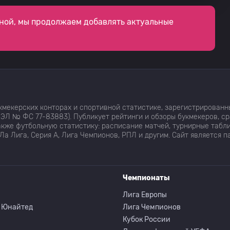
ной, мы продолжаем добавлять актуальные
Линфилд
0
Данганнон
0
Линфилд
0
мекерских конторах и спортивной статистике, зарегистрированн
ЭЛ № ФС 77-83883). Публикует рейтинги и обзоры букмекеров, с
Данганнон
0
кже футбольную статистику: расписание матчей, турнирные табли
Ла Лига, Серия А, Лига Чемпионов, РПЛ и другим. Сайт является 
Линфилд
0
Чемпионаты
Данганнон
0
Лига Европы
 Юнайтед
Лига Чемпионов
Кубок России
Линфилд
0