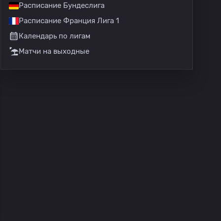
Расписание Бундеслига
Расписание Франция Лига 1
Календарь по лигам
Матчи на выходные
арити Шилд
Премьер Интермидиэйт Лига
Премьер-ли