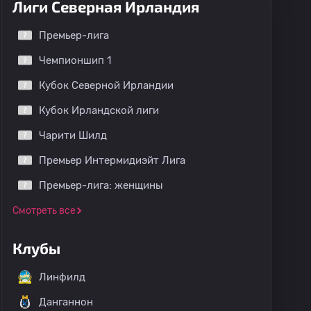
Лиги Северная Ирландия
Премьер-лига
Чемпионшип 1
Кубок Северной Ирландии
Кубок Ирландской лиги
Чарити Шилд
Премьер Интермидиэйт Лига
Премьер-лига: женщины
Смотреть все
Клубы
Линфилд
Данганнон