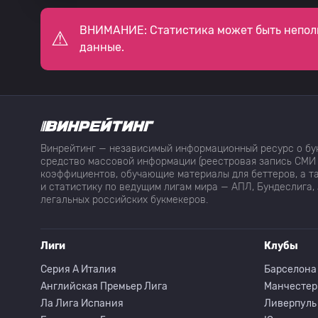
ВНИМАНИЕ: Статистика может быть непол
36
Matthew Fitzpatrick
данные.
37
Пол Дойл
38
E. МакГи
Винрейтинг — независимый информационный ресурс о бук
средство массовой информации (реестровая запись СМИ 
39
Jamie Glackin
коэффициентов, обучающие материалы для беттеров, а та
и статистику по ведущим лигам мира — АПЛ, Бундеслига, 
легальных российских букмекеров.
40
Kyle McClean
Лиги
Клубы
41
Tiernan Kelly
Серия A Италия
Барселона
Английская Премьер Лига
Манчестер
Ла Лига Испания
Ливерпуль
42
Chris Johns