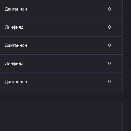
Данганнон
0
Линфилд
0
Данганнон
0
Линфилд
0
Данганнон
0
Данганнон
0
Линфилд
0