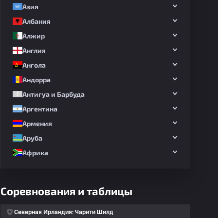
Азия
Албания
Алжир
Англия
Ангола
Андорра
Антигуа и Барбуда
Аргентина
Армения
Аруба
Африка
Соревнования и таблицы
0
#1
Северная Ирландия: Чарити Шилд
Сейвов