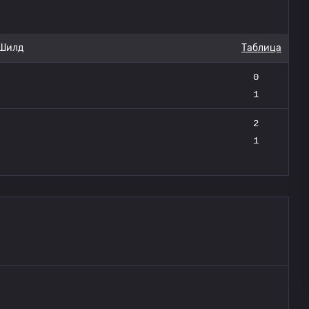
 Шилд
Таблица
0
1
2
1