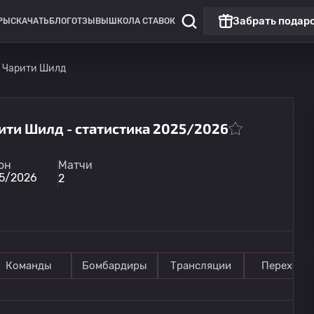
Забрать подар
РЫ
СКАЧАТЬ
БЛОГ
ОТЗЫВЫ
ШКОЛА СТАВОК
 Чарити Шилд
ити Шилд - статистика 2025/2026
Лига Европы
он
Матчи
5/2026
Омония
2
13.08
20:00
Линкольн Ред Импс
Команды
Бомбардиры
Трансляции
Переходы