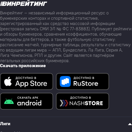
Винрейтинг — независимый информационный ресурс о
букмекерских конторах и спортивной статистике,
зарегистрированный как средство массовой информации
(реестровая запись СМИ ЭЛ № ФС 77-83883). Публикует рейтинги
и обзоры букмекеров, сравнения коэффициентов, обучающие
материалы для беттеров, а также футбольную статистику:
расписание матчей, турнирные таблицы, результаты и статистику
по ведущим лигам мира — АПЛ, Бундеслига, Ла Лига, Серия А,
Лига Чемпионов, РПЛ и другим. Сайт является партнёром
легальных российских букмекеров.
Скачать приложение
Лиги