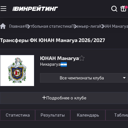
Главная
Футбольная статистика
Премьер-лига
ЮНАН Манагуа
Трансферы ФК ЮНАН Манагуа 2026/2027
ЮНАН Манагуа
Никарагуа
Все чемпионаты клуба
Подробнее о клубе
Статистика
Результаты
Календарь
Табли