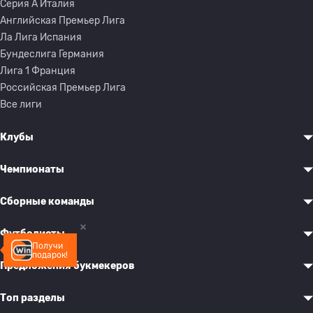
Серия A Италия
Английская Премьер Лига
Ла Лига Испания
Бундеслига Германия
Лига 1 Франция
Российская Премьер Лига
Все лиги
Клубы
Чемпионаты
Сборные команды
Футболисты
Получи
подарок!
Предложения букмекеров
Топ разделы