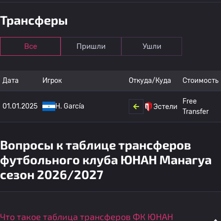
Трансферы
Все
Пришли
Ушли
Дата
Игрок
Откуда/Куда
Стоимость
Free
01.01.2025
H. García
Эстели
Transfer
Вопросы к таблице трансферов
футбольного клуба ЮНАН Манагуа
сезон 2026/2027
Что такое таблица трансферов ФК ЮНАН