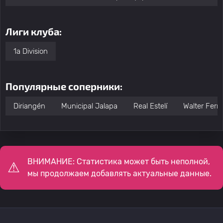
Лиги клуба:
1a Division
Популярные соперники:
Diriangén
Municipal Jalapa
Real Estelí
Walter Ferre
ВНИМАНИЕ: Статистика может быть неполной,
мы продолжаем добавлять актуальные данные.