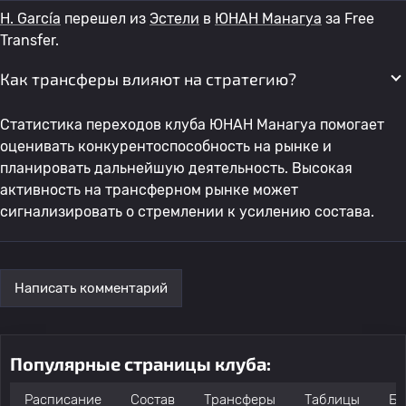
H. García
перешел из
Эстели
в
ЮНАН Манагуа
за Free
Transfer.
Как трансферы влияют на стратегию?
Статистика переходов клуба ЮНАН Манагуа помогает
оценивать конкурентоспособность на рынке и
планировать дальнейшую деятельность. Высокая
активность на трансферном рынке может
сигнализировать о стремлении к усилению состава.
Написать комментарий
Популярные страницы клуба:
Расписание
Состав
Трансферы
Таблицы
Бо