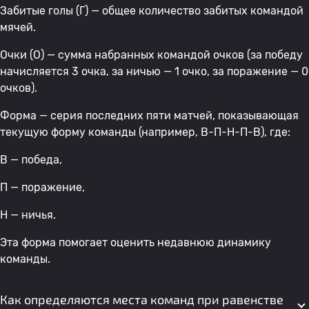
Забитые голы (Г) — общее количество забитых командой
мячей.
Очки (О) — сумма набранных командой очков (за победу
начисляется 3 очка, за ничью — 1 очко, за поражение — 0
очков).
Форма — серия последних пяти матчей, показывающая
текущую форму команды (например, В-П-Н-П-В), где:
В — победа,
П — поражение,
Н — ничья.
Эта форма помогает оценить недавнюю динамику
команды.
Как определяются места команд при равенстве