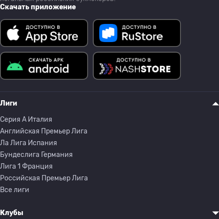
Скачать приложение
Лиги
Серия A Италия
Английская Премьер Лига
Ла Лига Испания
Бундеслига Германия
Лига 1 Франция
Российская Премьер Лига
Все лиги
Клубы