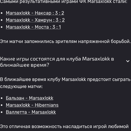
Самыми результативными играми ФК Marsaxlokk стали:
Marsaxlokk - Наксар : 3 : 2
Marsaxlokk - Хамрун : 3 : 2
Marsaxlokk - Моста : 3 : 1
Эти матчи запомнились зрителям напряженной борьбой.
Какие игры состоятся для клуба Marsaxlokk в
ближайшее время?
В ближайшее время клубу Marsaxlokk предстоит сыграть
следующие матчи:
Бальзан - Marsaxlokk
Marsaxlokk - Hibernians
Валлетта - Marsaxlokk
Это отличная возможность насладиться игрой любимой