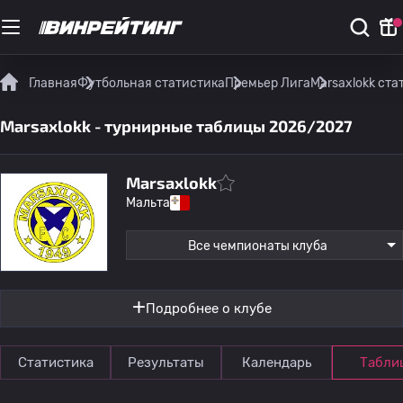
Главная
Футбольная статистика
Премьер Лига
Marsaxlokk ст
Marsaxlokk - турнирные таблицы 2026/2027
Marsaxlokk
Мальта
Все чемпионаты клуба
Подробнее о клубе
Статистика
Результаты
Календарь
Табли