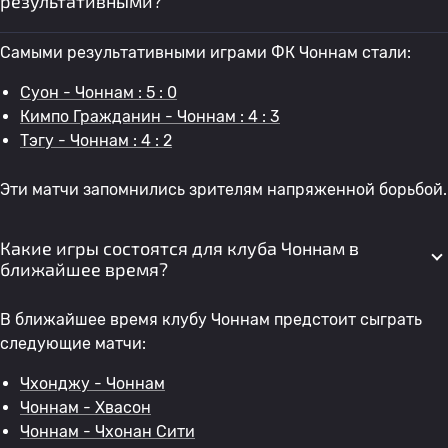
результативными?
Самыми результативными играми ФК Чоннам стали:
Суон - Чоннам : 5 : 0
Кимпо Гражданин - Чоннам : 4 : 3
Тэгу - Чоннам : 4 : 2
Эти матчи запомнились зрителям напряженной борьбой.
Какие игры состоятся для клуба Чоннам в
ближайшее время?
В ближайшее время клубу Чоннам предстоит сыграть
следующие матчи:
Чхонджу - Чоннам
Чоннам - Хвасон
Чоннам - Чхонан Сити