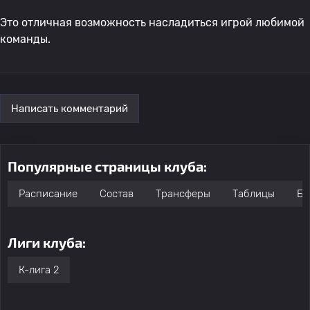
Это отличная возможность насладиться игрой любимой
команды.
Написать комментарий
Популярные страницы клуба:
Расписание
Состав
Трансферы
Таблицы
Бо
Лиги клуба:
К-лига 2