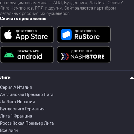
по ведущим лигам мира — АПЛ, Бундеслига, Ла Лига, Серия А,
Лига Чемпионов, РПЛ и другим. Сайт является партнёром
легальных российских букмекеров.
Скачать приложение
Лиги
Серия A Италия
Английская Премьер Лига
Ла Лига Испания
Бундеслига Германия
Лига 1 Франция
Российская Премьер Лига
Все лиги