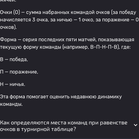
Очки (О) — сумма набранных командой очков (за победу
начисляется 3 очка, за ничью — 1 очко, за поражение — 0
очков).
Форма — серия последних пяти матчей, показывающая
текущую форму команды (например, В-П-Н-П-В), где:
В — победа,
П — поражение,
Н — ничья.
Эта форма помогает оценить недавнюю динамику
команды.
Как определяются места команд при равенстве
очков в турнирной таблице?