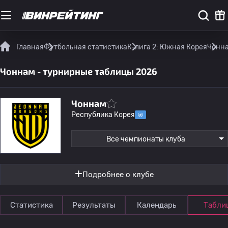
Главная
Футбольная статистика
К-лига 2: Южная Корея
Чонна
Чоннам - турнирные таблицы 2026
Чоннам
Республика Корея
Все чемпионаты клуба
Подробнее о клубе
Статистика
Результаты
Календарь
Табли