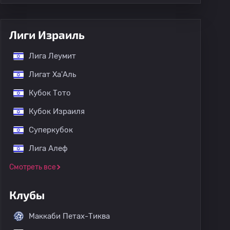
Лиги Израиль
Лига Леумит
Лигат Ха'Аль
Кубок Тото
Кубок Израиля
Суперкубок
Лига Алеф
Смотреть все
Клубы
Маккаби Петах-Тиква