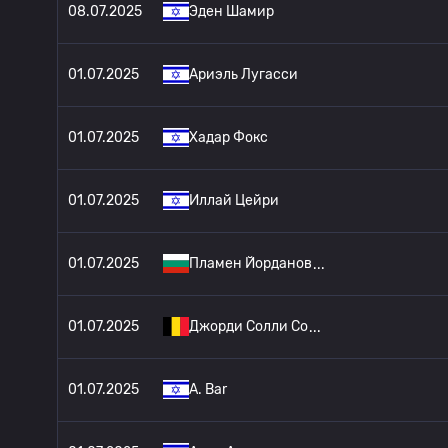
08.07.2025
Эден Шамир
01.07.2025
Ариэль Лугасси
01.07.2025
Хадар Фокс
01.07.2025
Иллай Цейри
01.07.2025
Пламен Йорданов
01.07.2025
Джорди Солли Со
01.07.2025
A. Bar