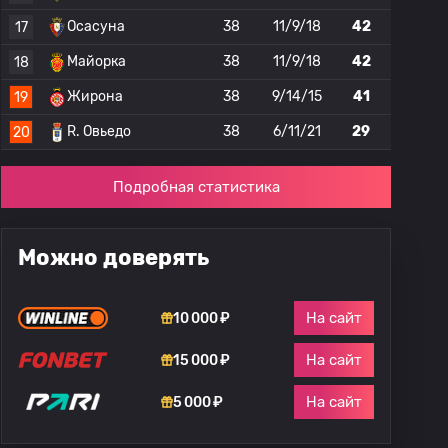
Осасуна
38
11/9/18
42
17
Майорка
38
11/9/18
42
18
Жирона
38
9/14/15
41
19
R. Овьедо
38
6/11/21
29
20
Подробная статистика
Можно доверять
На сайт
10 000 ₽
На сайт
15 000 ₽
На сайт
5 000 ₽