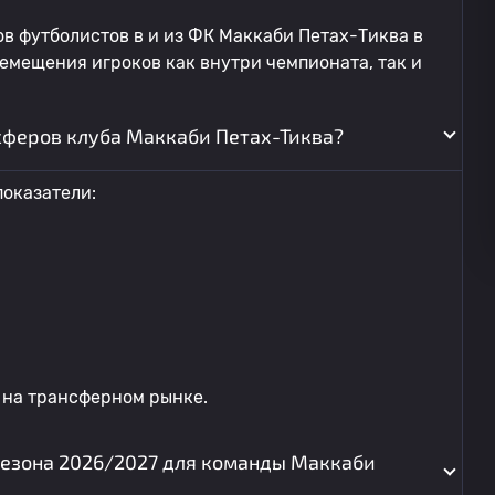
в футболистов в и из ФК Маккаби Петах-Тиква в
ремещения игроков как внутри чемпионата, так и
сферов клуба Маккаби Петах-Тиква?
оказатели:
 на трансферном рынке.
сезона 2026/2027 для команды Маккаби