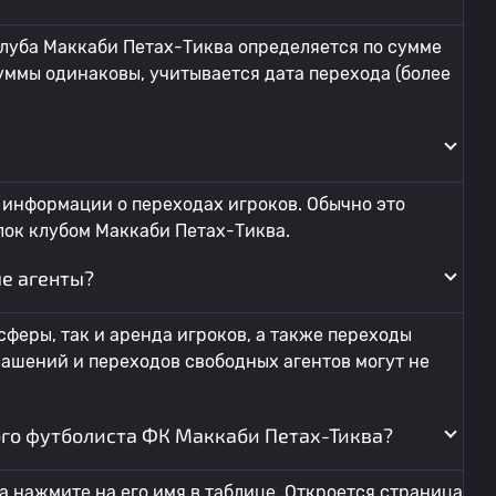
клуба Маккаби Петах-Тиква определяется по сумме
суммы одинаковы, учитывается дата перехода (более
 информации о переходах игроков. Обычно это
лок клубом Маккаби Петах-Тиква.
е агенты?
феры, так и аренда игроков, а также переходы
ашений и переходов свободных агентов могут не
ого футболиста ФК Маккаби Петах-Тиква?
а нажмите на его имя в таблице. Откроется страница