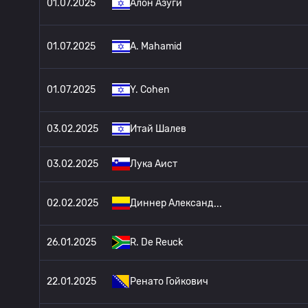
01.07.2025
Алон Азуги
01.07.2025
A. Mahamid
01.07.2025
Y. Cohen
03.02.2025
Итай Шалев
03.02.2025
Лука Аист
02.02.2025
Диннер Александ
26.01.2025
R. De Reuck
22.01.2025
Ренато Гойкович