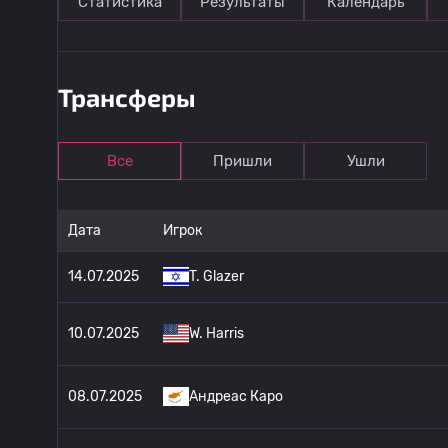
Статистика
Результаты
Календарь
Трансферы
Все
Пришли
Ушли
Дата
Игрок
14.07.2025
T. Glazer
10.07.2025
W. Harris
08.07.2025
Андреас Каро