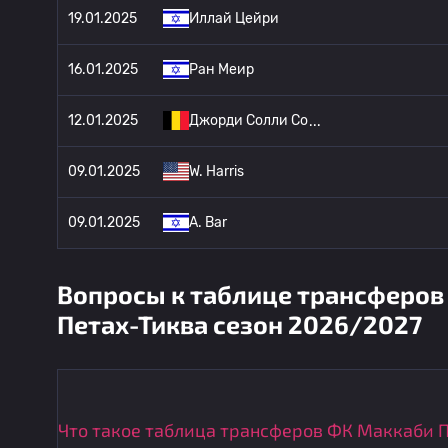
19.01.2025
Иллай Цейри
16.01.2025
Ран Меир
12.01.2025
Джорди Солли Со
09.01.2025
W. Harris
09.01.2025
A. Bar
Вопросы к таблице трансферов
Петах-Тиква сезон 2026/2027
Что такое таблица трансферов ФК Маккаби 