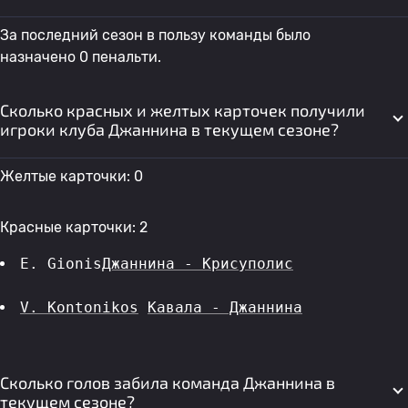
За последний сезон в пользу команды было
назначено 0 пенальти.
Сколько красных и желтых карточек получили
игроки клуба Джаннина в текущем сезоне?
Желтые карточки: 0
Красные карточки: 2
E. Gionis
Джаннина - Крисуполис
V. Kontonikos
Кавала - Джаннина
Сколько голов забила команда Джаннина в
текущем сезоне?