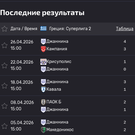
Последние результаты
Дата / Время
Греция:
Суперлига 2
Таблица
Джаннина
4
26.04.2026
15:00
Кампания
3
Крисуполис
1
22.04.2026
15:00
Джаннина
0
Джаннина
3
18.04.2026
15:00
Кавала
1
ПАОК Б
2
08.04.2026
15:00
Джаннина
1
Джаннина
2
05.04.2026
15:00
Македоникос
2