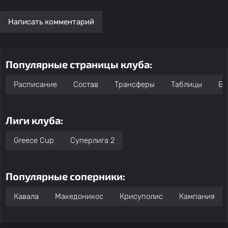
Написать комментарий
Популярные страницы клуба:
Расписание
Состав
Трансферы
Таблицы
Бо
Лиги клуба:
Greece Cup
Суперлига 2
Популярные соперники:
Кавала
Македоникос
Крисуполис
Кампания