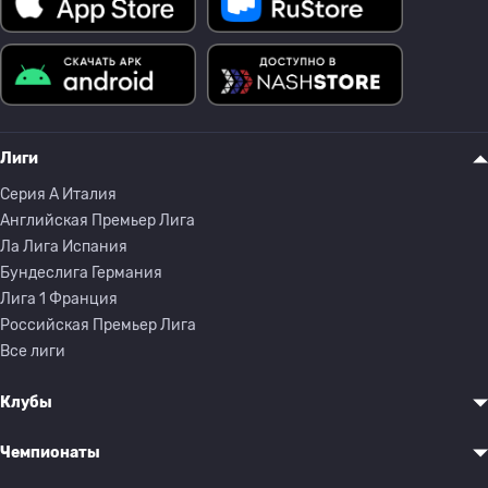
Лиги
Серия A Италия
Английская Премьер Лига
Ла Лига Испания
Бундеслига Германия
Лига 1 Франция
Российская Премьер Лига
Все лиги
Клубы
Чемпионаты