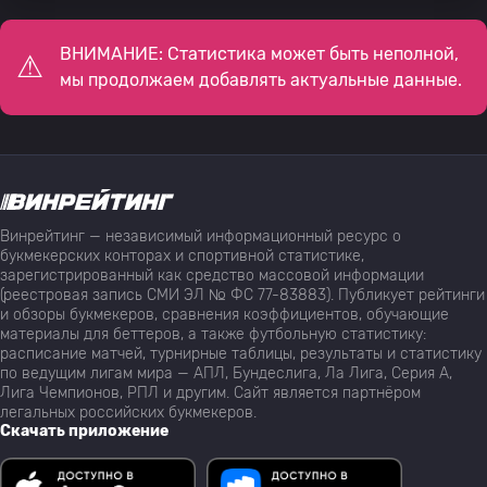
ВНИМАНИЕ: Статистика может быть неполной,
мы продолжаем добавлять актуальные данные.
Винрейтинг — независимый информационный ресурс о
букмекерских конторах и спортивной статистике,
зарегистрированный как средство массовой информации
(реестровая запись СМИ ЭЛ № ФС 77-83883). Публикует рейтинги
и обзоры букмекеров, сравнения коэффициентов, обучающие
материалы для беттеров, а также футбольную статистику:
расписание матчей, турнирные таблицы, результаты и статистику
по ведущим лигам мира — АПЛ, Бундеслига, Ла Лига, Серия А,
Лига Чемпионов, РПЛ и другим. Сайт является партнёром
легальных российских букмекеров.
Скачать приложение