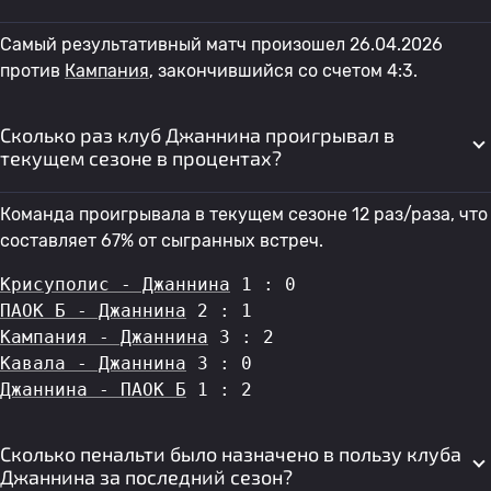
Самый результативный матч произошел 26.04.2026
против
Кампания
, закончившийся со счетом 4:3.
Сколько раз клуб Джаннина проигрывал в
текущем сезоне в процентах?
Команда проигрывала в текущем сезоне 12 раз/раза, что
составляет 67% от сыгранных встреч.
Крисуполис - Джаннина
 1 : 0
ПАОК Б - Джаннина
 2 : 1
Кампания - Джаннина
 3 : 2
Кавала - Джаннина
 3 : 0
Джаннина - ПАОК Б
 1 : 2
Сколько пенальти было назначено в пользу клуба
Джаннина за последний сезон?