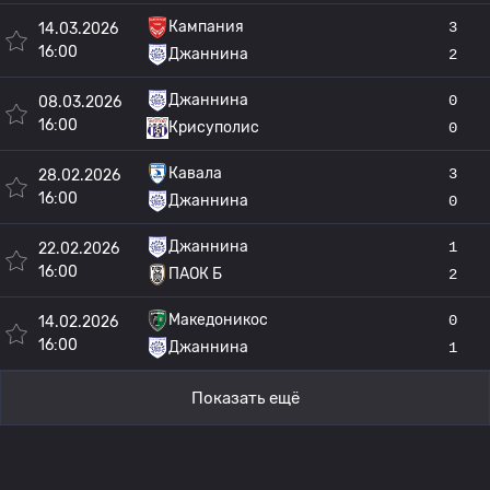
Кампания
3
14.03.2026
16:00
Джаннина
2
Джаннина
0
08.03.2026
16:00
Крисуполис
0
Кавала
3
28.02.2026
16:00
Джаннина
0
Джаннина
1
22.02.2026
16:00
ПАОК Б
2
Македоникос
0
14.02.2026
16:00
Джаннина
1
Показать ещё