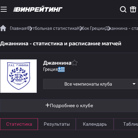
Главная
Футбольная статистика
Кубок Греции
Джаннина - ст
Джаннина - статистика и расписание матчей
Джаннина
Греция
Все чемпионаты клуба
Подробнее о клубе
Статистика
Результаты
Календарь
Табли