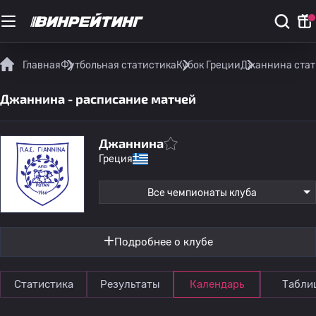
Главная
Футбольная статистика
Кубок Греции
Джаннина стат
Джаннина - расписание матчей
Джаннина
Греция
Все чемпионаты клуба
Подробнее о клубе
Статистика
Результаты
Календарь
Табли