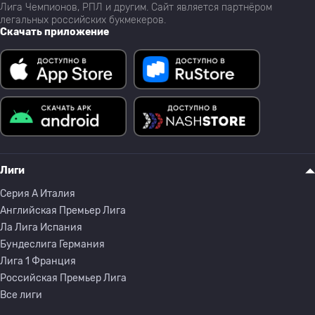
Лига Чемпионов, РПЛ и другим. Сайт является партнёром
легальных российских букмекеров.
Скачать приложение
Лиги
Серия A Италия
Английская Премьер Лига
Ла Лига Испания
Бундеслига Германия
Лига 1 Франция
Российская Премьер Лига
Все лиги