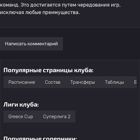
команд. Это достигается путем чередования игр,
исключая любые преимущества.
Написать комментарий
Популярные страницы клуба:
Расписание
Состав
Трансферы
Таблицы
Бо
Лиги клуба:
Greece Cup
Суперлига 2
Популярные соперники: