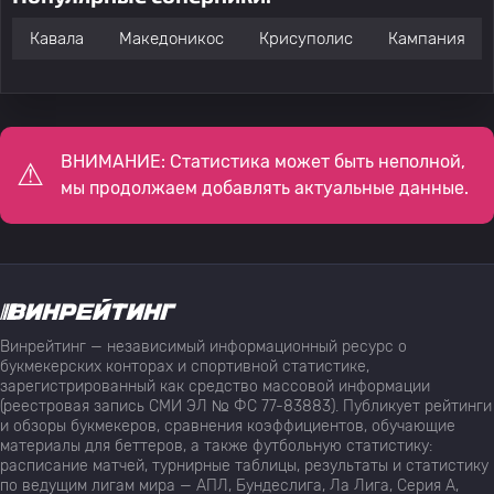
Кавала
Македоникос
Крисуполис
Кампания
ВНИМАНИЕ: Статистика может быть неполной,
мы продолжаем добавлять актуальные данные.
Винрейтинг — независимый информационный ресурс о
букмекерских конторах и спортивной статистике,
зарегистрированный как средство массовой информации
(реестровая запись СМИ ЭЛ № ФС 77-83883). Публикует рейтинги
и обзоры букмекеров, сравнения коэффициентов, обучающие
материалы для беттеров, а также футбольную статистику:
расписание матчей, турнирные таблицы, результаты и статистику
по ведущим лигам мира — АПЛ, Бундеслига, Ла Лига, Серия А,