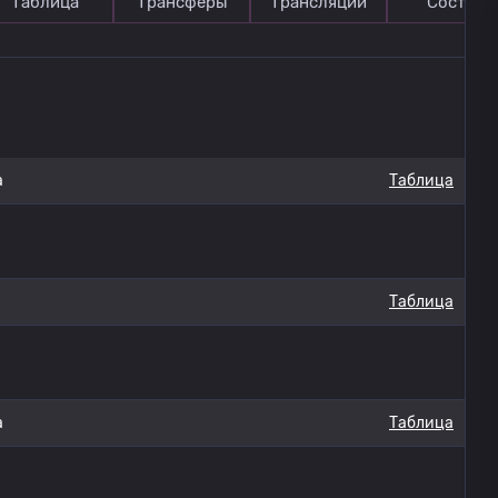
Таблица
Трансферы
Трансляции
Состав
а
Таблица
Таблица
а
Таблица