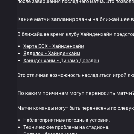
после завершения последнего матча. Это позвол
Какие матчи запланированы на ближайшее в
В ближайшее время клубу Хайнденхайм предстои
Херта БСК - Хайнденхайм
Ядделох - Хайнденхайм
Хайнденхайм - Динамо Дрезден
Это отличная возможность насладиться игрой л
По каким причинам могут переносить матчи
Матчи команды могут быть перенесены по следу
Неблагоприятные погодные условия.
Технические проблемы на стадионе.