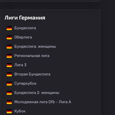
Лиги Германия
Бундеслига
Оберлига
Бундеслига: женщины
Региональная лига
Лига 3
Вторая Бундеслига
Суперкубок
Бундеслига 2: женщины
Молодежная лига Dfb - Лига A
Кубок