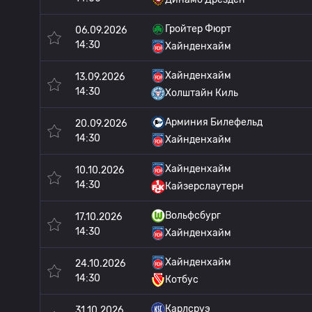
Гройтер Фюрт
06.09.2026
14:30
Хайнденхайм
Хайнденхайм
13.09.2026
14:30
Холштайн Киль
Арминия Билефельд
20.09.2026
14:30
Хайнденхайм
Хайнденхайм
10.10.2026
14:30
Кайзерслаутерн
Вольфсбург
17.10.2026
14:30
Хайнденхайм
Хайнденхайм
24.10.2026
14:30
Котбус
Карлсруэ
31.10.2026