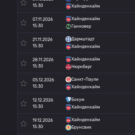
15:30
Хайнденхайм
Хайнденхайм
07.11.2026
15:30
Ганновер
Дармштадт
21.11.2026
15:30
Хайнденхайм
Хайнденхайм
28.11.2026
15:30
Нюрнберг
Санкт-Паули
05.12.2026
15:30
Хайнденхайм
Бохум
12.12.2026
15:30
Хайнденхайм
Хайнденхайм
19.12.2026
15:30
Брунсвик