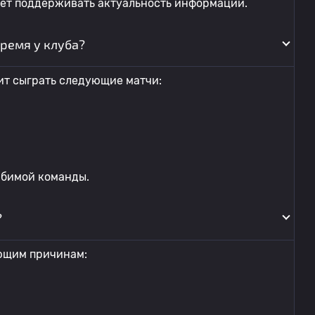
яет поддерживать актуальность информации.
ремя у клуба?
т сыграть следующие матчи:
юбимой команды.
?
ющим причинам: