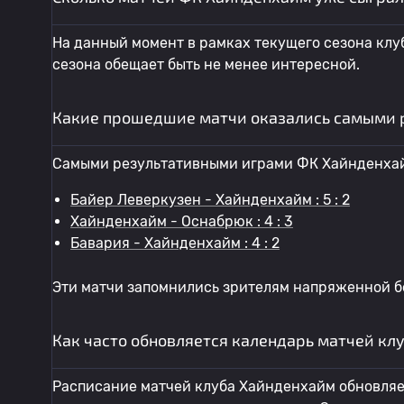
На данный момент в рамках текущего сезона клу
сезона обещает быть не менее интересной.
Какие прошедшие матчи оказались самыми 
Самыми результативными играми ФК Хайнденхай
Байер Леверкузен - Хайнденхайм : 5 : 2
Хайнденхайм - Оснабрюк : 4 : 3
Бавария - Хайнденхайм : 4 : 2
Эти матчи запомнились зрителям напряженной б
Как часто обновляется календарь матчей кл
Расписание матчей клуба Хайнденхайм обновляет