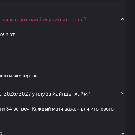
 вызывают наибольший интерес?
ючают:
ов и экспертов.
на 2026/2027 у клуба Хайнденхайм?
ти 34 встреч. Каждый матч важен для итогового
?