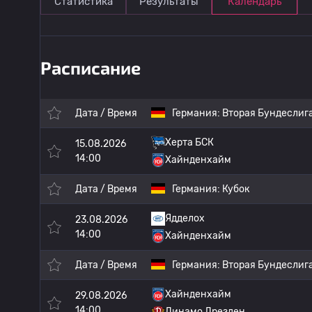
Статистика
Результаты
Календарь
Расписание
Дата / Время
Германия:
Вторая Бундеслиг
Херта БСК
15.08.2026
14:00
Хайнденхайм
Дата / Время
Германия:
Кубок
Ядделох
23.08.2026
14:00
Хайнденхайм
Дата / Время
Германия:
Вторая Бундеслиг
Хайнденхайм
29.08.2026
14:00
Динамо Дрезден