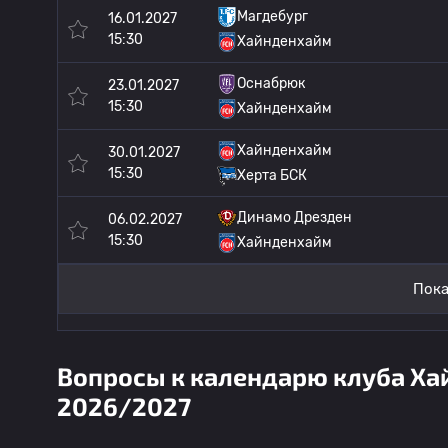
Магдебург
16.01.2027
15:30
Хайнденхайм
Оснабрюк
23.01.2027
15:30
Хайнденхайм
Хайнденхайм
30.01.2027
15:30
Херта БСК
Динамо Дрезден
06.02.2027
15:30
Хайнденхайм
Пока
Вопросы к календарю клуба Ха
2026/2027