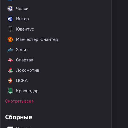
Челси
Интер
Ювентус
Манчестер Юнайтед
Зенит
Спартак
Локомотив
ЦСКА
Краснодар
Смотреть все
Сборные