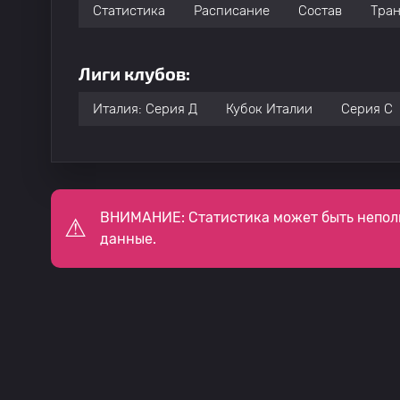
Статистика
Расписание
Состав
Тра
Лиги клубов:
Италия: Серия Д
Кубок Италии
Серия C
ВНИМАНИЕ: Статистика может быть непол
данные.