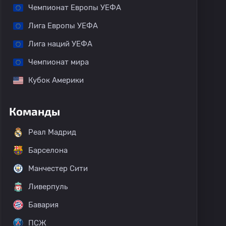
Чемпионат Европы УЕФА
Лига Европы УЕФА
Лига наций УЕФА
Чемпионат мира
Кубок Америки
Команды
Реал Мадрид
Барселона
Манчестер Сити
Ливерпуль
Бавария
ПСЖ