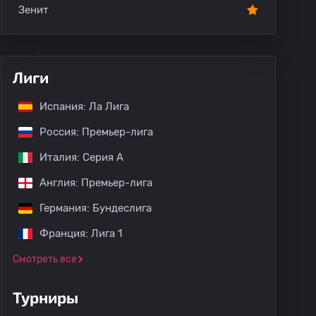
Зенит
Лиги
Испания: Ла Лига
Россия: Премьер-лига
Италия: Серия А
Англия: Премьер-лига
Германия: Бундеслига
Франция: Лига 1
Смотреть все
Турниры