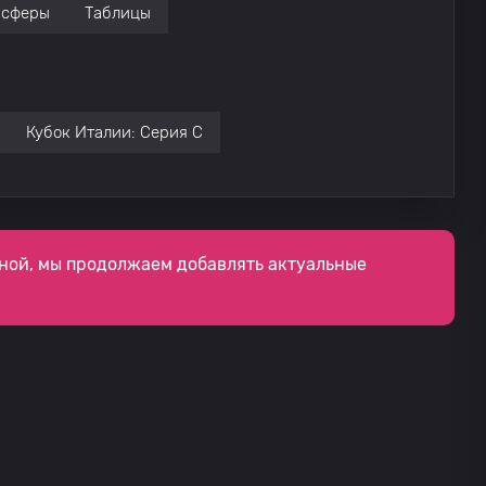
нсферы
Таблицы
Кубок Италии: Серия C
ной, мы продолжаем добавлять актуальные