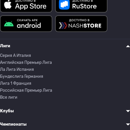
Лиги
Серия A Италия
Английская Премьер Лига
Ла Лига Испания
Бундеслига Германия
Лига 1 Франция
Российская Премьер Лига
Все лиги
Клубы
Чемпионаты