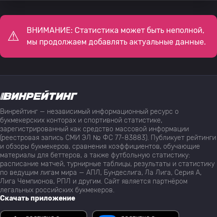
ВНИМАНИЕ: Статистика может быть неполной,
мы продолжаем добавлять актуальные данные.
Винрейтинг — независимый информационный ресурс о
букмекерских конторах и спортивной статистике,
зарегистрированный как средство массовой информации
(реестровая запись СМИ ЭЛ № ФС 77-83883). Публикует рейтинги
и обзоры букмекеров, сравнения коэффициентов, обучающие
материалы для беттеров, а также футбольную статистику:
расписание матчей, турнирные таблицы, результаты и статистику
по ведущим лигам мира — АПЛ, Бундеслига, Ла Лига, Серия А,
Лига Чемпионов, РПЛ и другим. Сайт является партнёром
легальных российских букмекеров.
Скачать приложение