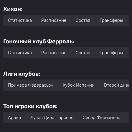
Хихон:
Статистика
Расписание
Состав
Трансферы
Гоночный клуб Ферроль:
Статистика
Расписание
Состав
Трансферы
Лиги клубов:
Примера Федерасьон
Кубок Испании
Второй дивиз
Топ игроки клубов:
Арана
Лукас Диас Парсеро
Сесар Фернандес