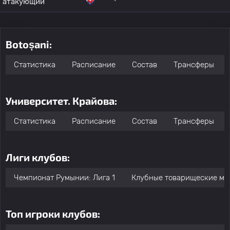
атакующий
Botoșani:
Статистика
Расписание
Состав
Трансферы
Университет. Крайова:
Статистика
Расписание
Состав
Трансферы
Лиги клубов:
Чемпионат Румынии: Лига 1
Клубные товарищеские ма
Топ игроки клубов: