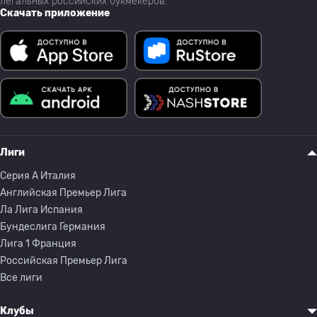
легальных российских букмекеров.
Скачать приложение
Лиги
Серия A Италия
Английская Премьер Лига
Ла Лига Испания
Бундеслига Германия
Лига 1 Франция
Российская Премьер Лига
Все лиги
Клубы