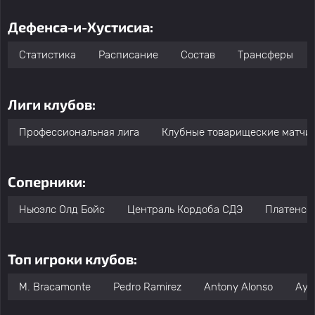
Дефенса-и-Хустисиа:
Статистика
Расписание
Состав
Трансферы
Лиги клубов:
Профессиональная лига
Клубные товарищеские матчи
Соперники:
Ньюэлс Олд Бойс
Централь Кордоба СДЭ
Платенсе
Топ игроки клубов:
M. Bracamonte
Pedro Ramirez
Antony Alonso
Ayrt