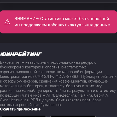
ВНИМАНИЕ: Статистика может быть неполной,
мы продолжаем добавлять актуальные данные.
Винрейтинг — независимый информационный ресурс о
букмекерских конторах и спортивной статистике,
зарегистрированный как средство массовой информации
(реестровая запись СМИ ЭЛ № ФС 77-83883). Публикует рейтинги
и обзоры букмекеров, сравнения коэффициентов, обучающие
материалы для беттеров, а также футбольную статистику:
расписание матчей, турнирные таблицы, результаты и статистику
по ведущим лигам мира — АПЛ, Бундеслига, Ла Лига, Серия А,
Лига Чемпионов, РПЛ и другим. Сайт является партнёром
легальных российских букмекеров.
Скачать приложение