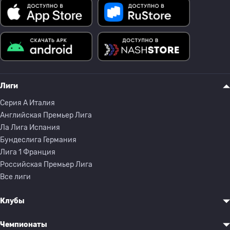
Лиги
Серия A Италия
Английская Премьер Лига
Ла Лига Испания
Бундеслига Германия
Лига 1 Франция
Российская Премьер Лига
Все лиги
Клубы
Чемпионаты