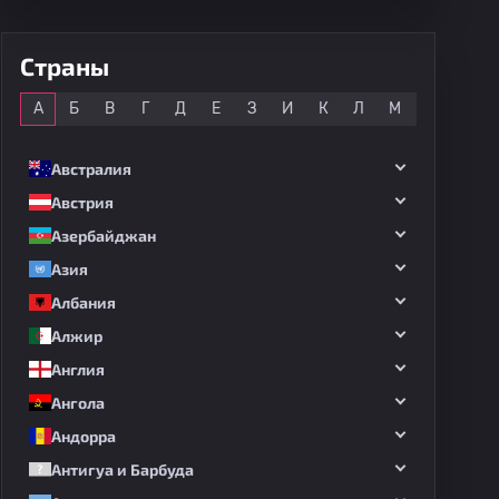
Страны
Все
А
Б
В
Г
Д
Е
З
И
К
Л
М
Н
О
Австралия
Австрия
Азербайджан
Азия
Албания
Алжир
Англия
Ангола
0
#1
Андорра
Сейвов
Антигуа и Барбуда