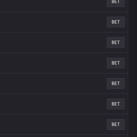
BET
BET
BET
BET
BET
BET
BET