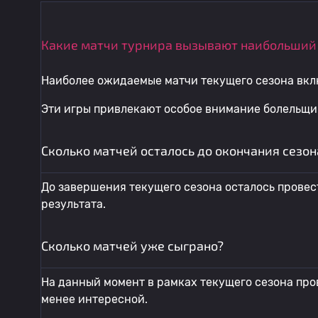
Какие матчи турнира вызывают наибольший
Наиболее ожидаемые матчи текущего сезона вкл
Эти игры привлекают особое внимание болельщик
Сколько матчей осталось до окончания сезон
До завершения текущего сезона осталось провес
результата.
Сколько матчей уже сыграно?
На данный момент в рамках текущего сезона пров
менее интересной.