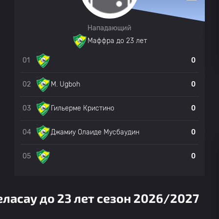
Нападающий
Маффра до 23 лет
01
0
02
0
M. Ugboh
03
0
Гильерме Кристино
04
0
Джамиу Олаиде Мусбаудин
05
0
ласау до 23 лет сезон 2026/2027