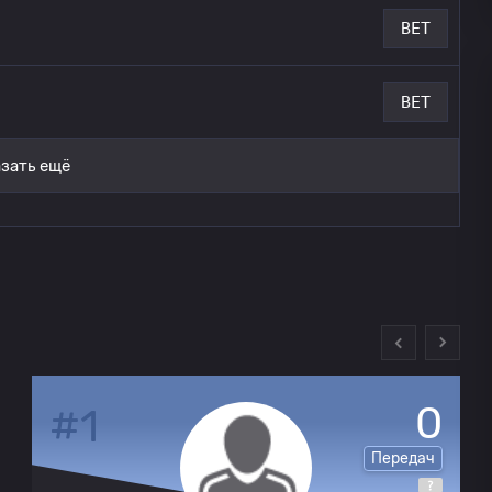
BET
BET
зать ещё
0
#1
Передач