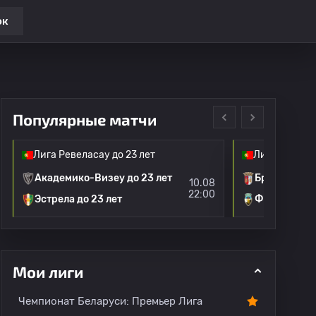
ок
Популярные матчи
Лига Ревеласау до 23 лет
Лига Ревелас
Академико-Визеу до 23 лет
Брага U23
10.08
22:00
Эстрела до 23 лет
Фаренси до 
Мои лиги
Все игроки
Чемпионат Беларуси: Премьер Лига