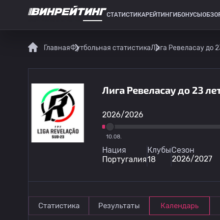
СТАТИСТИКА
РЕЙТИНГИ
БОНУСЫ
ОБЗО
СПОРТИВНАЯ СТАТИСТИКА
Главная
Футбольная статистика
Лига Ревеласау до 2
Лига Ревеласау до 23 ле
2026/2026
10.08.
Нация
Клубы
Сезон
2026/2027
Португалия
18
Статистика
Результаты
Календарь