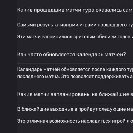
Какие прошедшие матчи тура оказались са
Самыми результативными играми прошедшего ту
Эти матчи запомнились зрителям обилием голов 
Как часто обновляется календарь матчей?
Календарь матчей обновляется после каждого ту
последнего матча. Это позволяет поддерживать 
Какие матчи запланированы на ближайшие 
В ближайшие выходные в пройдут следующие ма
Это отличная возможность насладиться игрой л