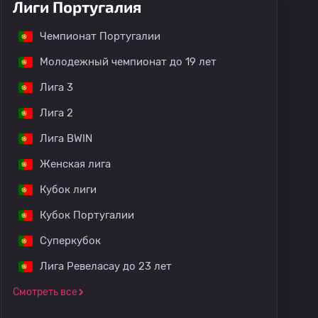
Лиги Португалия
Чемпионат Португалии
Молодежный чемпионат до 19 лет
Лига 3
Лига 2
Лига BWIN
Женская лига
Кубок лиги
Кубок Португалии
Суперкубок
Лига Ревеласау до 23 лет
Смотреть все