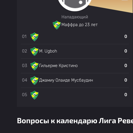
Нападающий
Маффра до 23 лет
0
01
0
0
02
0
M. Ugboh
0
03
0
Гильерме Кристино
0
04
0
Джамиу Олаиде Мусбаудин
0
05
0
Вопросы к календарю Лига Реве