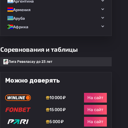
Аргентина
Армения
Нападающий
Аруба
Маффра до 23 лет
Африка
01
0
0
Соревнования и таблицы
02
0
0
M. Ugboh
Лига Ревеласау до 23 лет
03
0
0
Гильерме Кристино
04
0
0
Джамиу Олаиде Мусбаудин
Можно доверять
05
0
0
На сайт
10 000 ₽
На сайт
15 000 ₽
На сайт
5 000 ₽