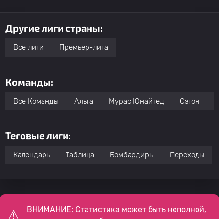
Другие лиги страны:
Все лиги
Премьер-лига
Команды:
Все Команды
Альга
Мурас Юнайтед
Озгон
Теговые лиги:
Календарь
Таблица
Бомбардиры
Переходы
ВНИМАНИЕ: Статистика может быть неполной,