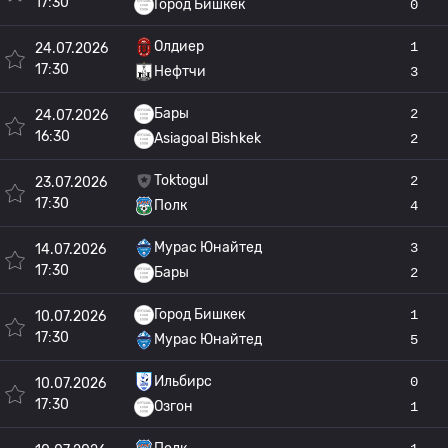
17:30
Город Бишкек
0
Олдиер
1
24.07.2026
17:30
Нефтчи
3
Бары
2
24.07.2026
16:30
Asiagoal Bishkek
2
Toktogul
2
23.07.2026
17:30
Полк
4
Мурас Юнайтед
3
14.07.2026
17:30
Бары
2
Город Бишкек
1
10.07.2026
17:30
Мурас Юнайтед
5
Ильбирс
0
10.07.2026
17:30
Озгон
1