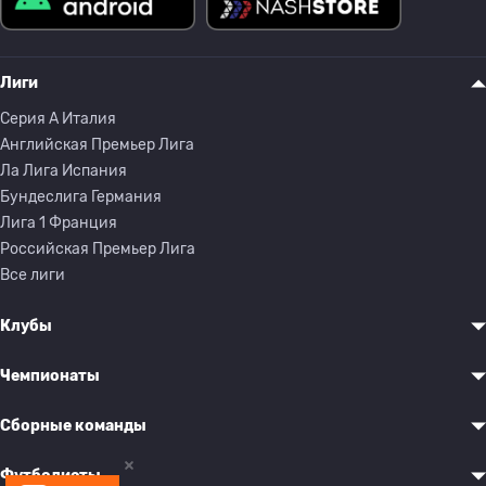
Лиги
Серия A Италия
Английская Премьер Лига
Ла Лига Испания
Бундеслига Германия
Лига 1 Франция
Российская Премьер Лига
Все лиги
Клубы
Чемпионаты
Сборные команды
Футболисты