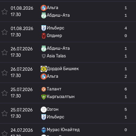
Альга
1
01.08.2026
17:30
Абдиш-Ата
1
Ильбирс
4
01.08.2026
17:30
Олдиер
0
Абдиш-Ата
1
26.07.2026
17:30
Asia Talas
1
Дордой Бишкек
1
26.07.2026
17:30
Альга
2
Талант
6
25.07.2026
17:30
Кыргызалтын
1
Озгон
5
25.07.2026
17:30
Ильбирс
1
Мурас Юнайтед
0
24.07.2026