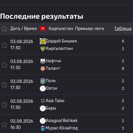
Последние результаты
Дата / Время
Кыргызстан:
Премьер-лига
Таблица
Дордой Бишкек
5
03.08.2026
17:30
Кыргызалтын
1
Нефтчи
2
03.08.2026
17:30
Талант
0
Полк
2
02.08.2026
17:30
Озгон
2
Asia Talas
2
02.08.2026
17:30
Бары
2
Asiagoal Bishkek
1
02.08.2026
16:30
Мурас Юнайтед
1