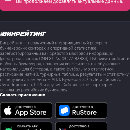
мы продолжаем добавлять актуальные данные.
Винрейтинг — независимый информационный ресурс о
букмекерских конторах и спортивной статистике,
зарегистрированный как средство массовой информации
(реестровая запись СМИ ЭЛ № ФС 77-83883). Публикует рейтинги
и обзоры букмекеров, сравнения коэффициентов, обучающие
материалы для беттеров, а также футбольную статистику:
расписание матчей, турнирные таблицы, результаты и статистику
по ведущим лигам мира — АПЛ, Бундеслига, Ла Лига, Серия А,
Лига Чемпионов, РПЛ и другим. Сайт является партнёром
легальных российских букмекеров.
Скачать приложение