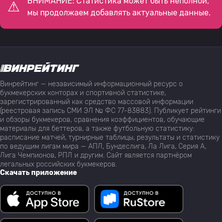
ВНИМАНИЕ: Статистика может быть неполной,
мы продолжаем добавлять актуальные данные.
Винрейтинг — независимый информационный ресурс о
букмекерских конторах и спортивной статистике,
зарегистрированный как средство массовой информации
(реестровая запись СМИ ЭЛ № ФС 77-83883). Публикует рейтинги
и обзоры букмекеров, сравнения коэффициентов, обучающие
материалы для беттеров, а также футбольную статистику:
расписание матчей, турнирные таблицы, результаты и статистику
по ведущим лигам мира — АПЛ, Бундеслига, Ла Лига, Серия А,
Лига Чемпионов, РПЛ и другим. Сайт является партнёром
легальных российских букмекеров.
Скачать приложение