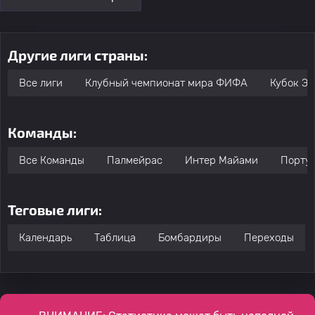
Другие лиги страны:
Все лиги
Клубный чемпионат мира ФИФА
Кубок Э
Команды:
Все Команды
Палмейрас
Интер Майами
Порту
Теговые лиги:
Календарь
Таблица
Бомбардиры
Переходы