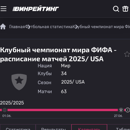
Главная
Футбольная статистика
Клубный чемпионат мира 
Клубный чемпионат мира ФИФА -
расписание матчей 2025/ USA
Нация
Мир
Клубы
34
2025/ USA
Сезон
Матчи
63
2025/2025
01.06.
27.06.
Статистика
Результаты
Календарь
Табли