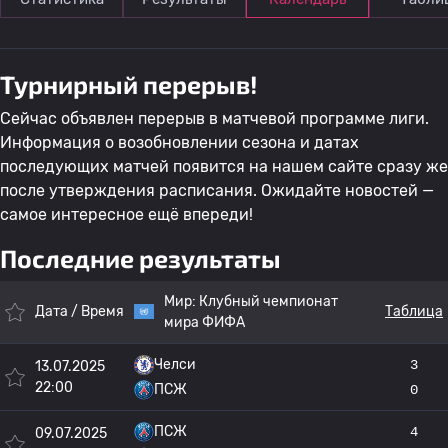
Турнирный перерыв!
Сейчас объявлен перерыв в матчевой программе лиги.
Информация о возобновлении сезона и датах
последующих матчей появится на нашем сайте сразу же
после утверждения расписания. Ожидайте новостей —
самое интересное ещё впереди!
Последние результаты
Мир:
Клубный чемпионат
Дата / Время
Таблица
мира ФИФА
Челси
3
13.07.2025
22:00
ПСЖ
0
ПСЖ
4
09.07.2025