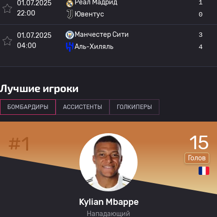
Реал Мадрид
1
01.07.2025
22:00
Ювентус
0
Манчестер Сити
3
01.07.2025
04:00
Аль-Хиляль
4
Лучшие игроки
БОМБАРДИРЫ
АССИСТЕНТЫ
ГОЛКИПЕРЫ
15
#1
Голов
Kylian Mbappe
Нападающий