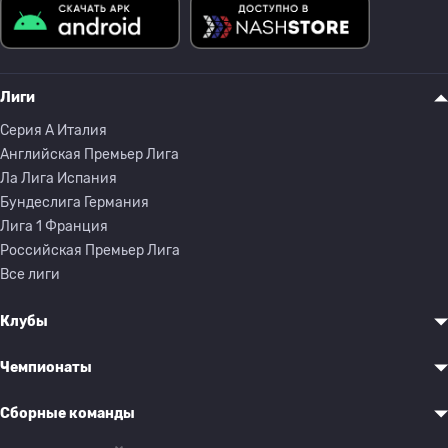
Лиги
Серия A Италия
Английская Премьер Лига
Ла Лига Испания
Бундеслига Германия
Лига 1 Франция
Российская Премьер Лига
Все лиги
Клубы
Чемпионаты
Сборные команды