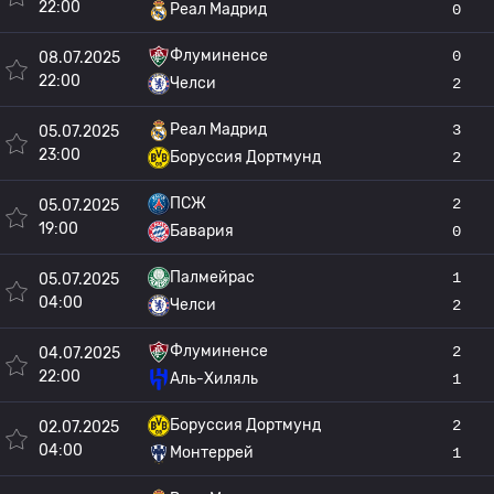
22:00
Реал Мадрид
0
Флуминенсе
0
08.07.2025
22:00
Челси
2
Реал Мадрид
3
05.07.2025
23:00
Боруссия Дортмунд
2
ПСЖ
2
05.07.2025
19:00
Бавария
0
Палмейрас
1
05.07.2025
04:00
Челси
2
Флуминенсе
2
04.07.2025
22:00
Аль-Хиляль
1
Боруссия Дортмунд
2
02.07.2025
04:00
Монтеррей
1