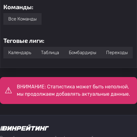
Команды:
Все Команды
Теговые лиги:
Календарь
Таблица
Бомбардиры
Переходы
ВНИМАНИЕ: Статистика может быть неполной,
мы продолжаем добавлять актуальные данные.