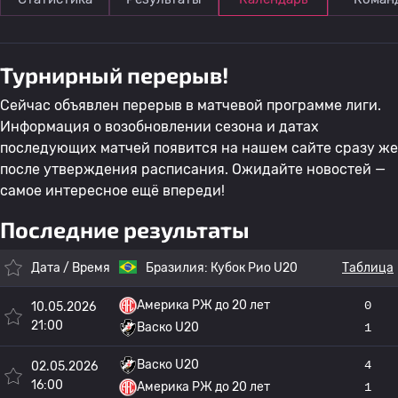
Турнирный перерыв!
Сейчас объявлен перерыв в матчевой программе лиги.
Информация о возобновлении сезона и датах
последующих матчей появится на нашем сайте сразу же
после утверждения расписания. Ожидайте новостей —
самое интересное ещё впереди!
Последние результаты
Дата / Время
Бразилия:
Кубок Рио U20
Таблица
Америка РЖ до 20 лет
0
10.05.2026
21:00
Васко U20
1
Васко U20
4
02.05.2026
16:00
Америка РЖ до 20 лет
1