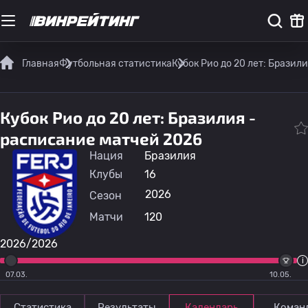
Главная
Футбольная статистика
Кубок Рио до 20 лет: Бразил
Кубок Рио до 20 лет: Бразилия -
расписание матчей 2026
Нация
Бразилия
Клубы
16
2026
Сезон
Матчи
120
2026/2026
07.03.
10.05.
Статистика
Результаты
Календарь
Коман