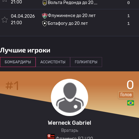
21:00
Вольта Редонда до 20
0
Флуминенсе до 20 лет
1
04.04.2026
21:00
Ботафогу до 20 лет
1
Лучшие игроки
БОМБАРДИРЫ
АССИСТЕНТЫ
ГОЛКИПЕРЫ
0
#1
Голов
Werneck Gabriel
Вратарь
Фламенго RJ U20