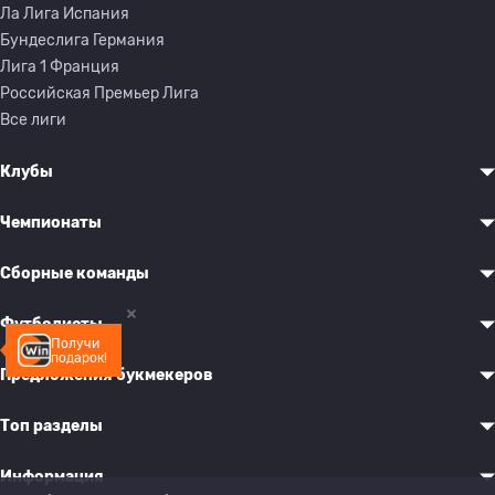
Ла Лига Испания
Бундеслига Германия
Лига 1 Франция
Российская Премьер Лига
Все лиги
Клубы
Чемпионаты
Сборные команды
Футболисты
Получи
подарок!
Предложения букмекеров
Топ разделы
Информация