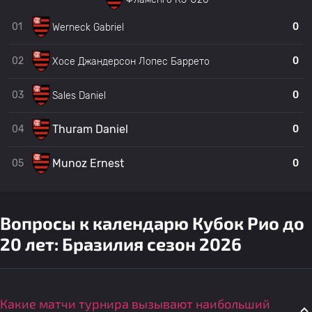
01
0
Werneck Gabriel
02
0
Хосе Джандерсон Лопес Баррето
03
0
Sales Daniel
Thuram Daniel
04
0
Munoz Ernest
05
0
Вопросы к календарю Кубок Рио до
20 лет: Бразилия сезон 2026
Какие матчи турнира вызывают наибольший