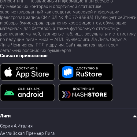
Винрейтинг — независимый информационный ресурс о
букмекерских конторах и спортивной статистике,
зарегистрированный как средство массовой информации
(реестровая запись СМИ ЭЛ № ФС 77-83883). Публикует рейтинги
и обзоры букмекеров, сравнения коэффициентов, обучающие
материалы для беттеров, а также футбольную статистику:
расписание матчей, турнирные таблицы, результаты и статистику
по ведущим лигам мира — АПЛ, Бундеслига, Ла Лига, Серия А,
Лига Чемпионов, РПЛ и другим. Сайт является партнёром
легальных российских букмекеров.
Скачать приложение
Лиги
Серия A Италия
Английская Премьер Лига