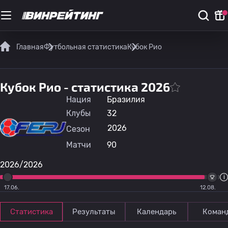
Главная
Футбольная статистика
Кубок Рио
Кубок Рио - статистика 2026
Нация
Бразилия
Клубы
32
2026
Сезон
Матчи
90
2026/2026
17.06.
12.08.
Статистика
Результаты
Календарь
Коман