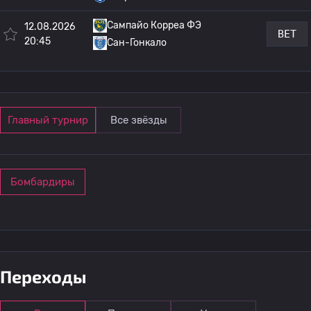
Сампайо Корреа ФЭ
12.08.2026
BET
20:45
Сан-Гонкало
Главный турнир
Все звёзды
Бомбардиры
Переходы