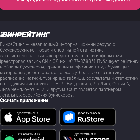
Винрейтинг — независимый информационный ресурс о
букмекерских конторах и спортивной статистике,
зарегистрированный как средство массовой информации
(реестровая запись СМИ ЭЛ № ФС 77-83883). Публикует рейтинги
и обзоры букмекеров, сравнения коэффициентов, обучающие
материалы для беттеров, а также футбольную статистику:
расписание матчей, турнирные таблицы, результаты и статистику
по ведущим лигам мира — АПЛ, Бундеслига, Ла Лига, Серия А,
Лига Чемпионов, РПЛ и другим. Сайт является партнёром
легальных российских букмекеров.
Скачать приложение