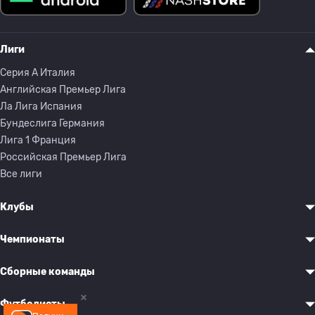
Лиги
Серия A Италия
Английская Премьер Лига
Ла Лига Испания
Бундеслига Германия
Лига 1 Франция
Российская Премьер Лига
Все лиги
Клубы
Чемпионаты
Сборные команды
Футболисты