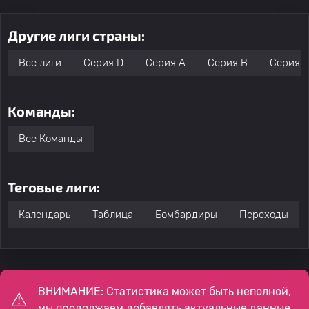
Другие лиги страны:
Все лиги
Серия D
Серия А
Серия B
Серия 
Команды:
Все Команды
Теговые лиги:
Календарь
Таблица
Бомбардиры
Переходы
ВНИМАНИЕ: Статистика может быть неполной,
мы продолжаем добавлять актуальные данные.