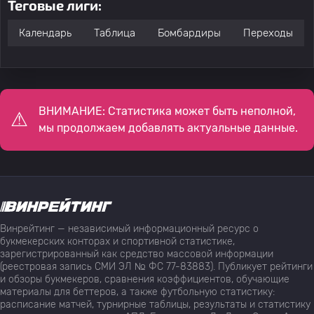
Теговые лиги:
Календарь
Таблица
Бомбардиры
Переходы
ВНИМАНИЕ: Статистика может быть неполной,
мы продолжаем добавлять актуальные данные.
Винрейтинг — независимый информационный ресурс о
букмекерских конторах и спортивной статистике,
зарегистрированный как средство массовой информации
(реестровая запись СМИ ЭЛ № ФС 77-83883). Публикует рейтинги
и обзоры букмекеров, сравнения коэффициентов, обучающие
материалы для беттеров, а также футбольную статистику:
расписание матчей, турнирные таблицы, результаты и статистику