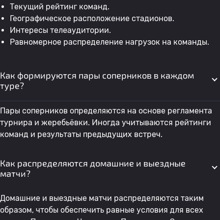
Текущий рейтинг команд.
Географическое расположение стадионов.
Интересы телеаудитории.
Равномерное распределение нагрузок на команды.
Как формируются пары соперников в каждом
туре?
Пары соперников определяются на основе регламента
турнира и жеребьёвки. Иногда учитываются рейтинги
команд и результаты предыдущих встреч.
Как распределяются домашние и выездные
матчи?
Домашние и выездные матчи распределяются таким
образом, чтобы обеспечить равные условия для всех