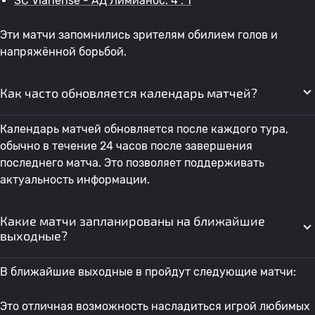
SC Vianense - АД Лимианос: 4 : 1
Эти матчи запомнились зрителям обилием голов и
напряжённой борьбой.
Как часто обновляется календарь матчей?
Календарь матчей обновляется после каждого тура,
обычно в течение 24 часов после завершения
последнего матча. Это позволяет поддерживать
актуальность информации.
Какие матчи запланированы на ближайшие
выходные?
В ближайшие выходные в пройдут следующие матчи:
Это отличная возможность насладиться игрой любимых