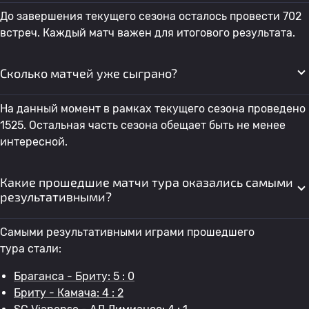
До завершения текущего сезона осталось провести 702
встреч. Каждый матч важен для итогового результата.
Сколько матчей уже сыграно?
На данный момент в рамках текущего сезона проведено
1525. Остальная часть сезона обещает быть не менее
интересной.
Какие прошедшие матчи тура оказались самыми
результативными?
Самыми результативными играми прошедшего
тура стали:
Браганса - Бриту: 5 : 0
Бриту - Камача: 4 : 2