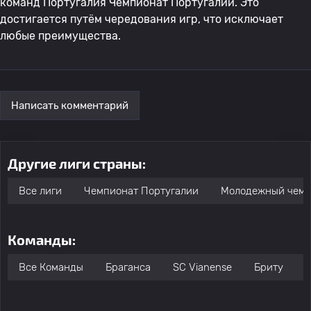
команд Португалия Чемпионат Португалии. Это
достигается путём чередования игр, что исключает
любые преимущества.
Написать комментарий
Другие лиги страны:
Все лиги
Чемпионат Португалии
Молодежный чемпи
Команды:
Все Команды
Браганса
SC Vianense
Бриту
C