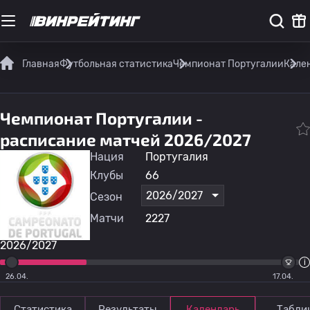
Главная
Футбольная статистика
Чемпионат Португалии
Кале
Чемпионат Португалии -
расписание матчей 2026/2027
Нация
Португалия
Клубы
66
2026/2027
Сезон
Матчи
2227
2026/2027
26.04.
17.04.
Статистика
Результаты
Календарь
Табли