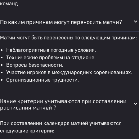
команд.
По каким причинам могут переносить матчи?
Матчи могут быть перенесены по следующим причинам:
Неблагоприятные погодные условия.
Технические проблемы на стадионе.
Вопросы безопасности.
Участие игроков в международных соревнованиях.
Организационные трудности.
Какие критерии учитываются при составлении
расписания матчей ?
При составлении календаря матчей учитываются
следующие критерии: