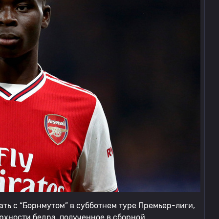
ать с “Борнмутом” в субботнем туре Премьер-лиги,
хности бедра, полученное в сборной.