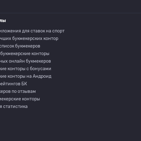
елы
иложения для ставок на спорт
учших букмекерских контор
список букмекеров
 букмекерские конторы
ных онлайн букмекеров
кие конторы с бонусами
кие конторы на Андроид
рейтингов БК
еров по отзывам
мекерские конторы
я статистика