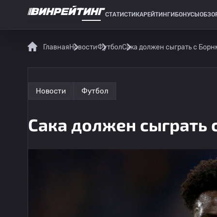
СТАТИСТИКА
РЕЙТИНГИ
БОНУСЫ
ОБЗО
СПОРТИВНАЯ СТАТИСТИКА
Главная
Новости
Футбол
Сака должен сыграть с Бор
Новости
Футбол
Сака должен сыграть 