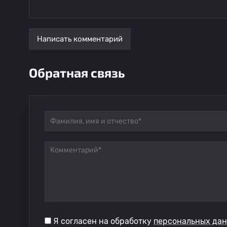
Написать комментарий
Обратная связь
Я согласен на обработку
персональных да