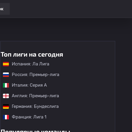
ок
Топ лиги на сегодня
Испания: Ла Лига
Россия: Премьер-лига
Италия: Серия А
Англия: Премьер-лига
Германия: Бундеслига
Франция: Лига 1
Популярные команды