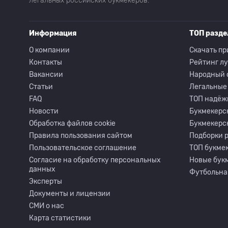
легальных российских букмекеров.
Информация
ТОП разд
О компании
Скачать пр
Контакты
Рейтинг л
Вакансии
Народный 
Статьи
Легальные
FAQ
ТОП надёж
Новости
Букмекерс
Обработка файлов cookie
Букмекерс
Правила пользования сайтом
Подборки 
Пользовательское соглашение
ТОП букмек
Согласие на обработку персональных
Новые бук
данных
Футбольна
Эксперты
Документы и лицензии
СМИ о нас
Карта статистики