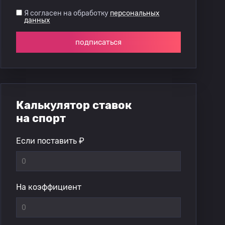
Я согласен на обработку
персональных
данных
подписаться
Калькулятор ставок
на спорт
Если поставить ₽
На коэффициент