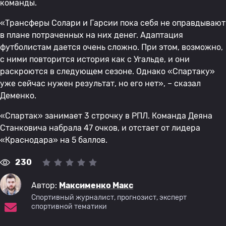
команды.
«Трансферы Солари и Гарсии пока себя не оправдывают
в плане потраченных на них денег. Адаптация
футболистам дается очень сложно. При этом, возможно,
с ними повторится история как с Угальде, и они
раскроются в следующем сезоне. Однако «Спартаку»
уже сейчас нужен результат, но его нет», – сказал
Деменко.
«Спартак» занимает 3 строчку в РПЛ. Команда Деяна
Станковича набрала 47 очков, и отстает от лидера
«Краснодара» на 5 баллов.
230
Автор:
Максименко Макс
Спортивный журналист, прогнозист, эксперт
спортивной тематики