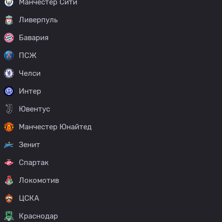
Манчестер Сити
Ливерпуль
Бавария
ПСЖ
Челси
Интер
Ювентус
Манчестер Юнайтед
Зенит
Спартак
Локомотив
ЦСКА
Краснодар