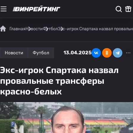
Главная
Новости
Футбол
Экс-игрок Спартака назвал проваль
13.04.2025
Новости
Футбол
Экс-игрок Спартака назвал
провальные трансферы
красно-белых