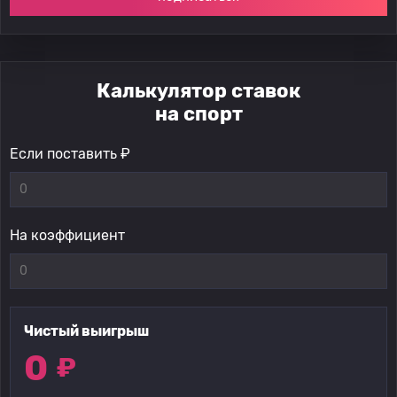
Калькулятор ставок
на спорт
Если поставить ₽
На коэффициент
Чистый выигрыш
0
₽