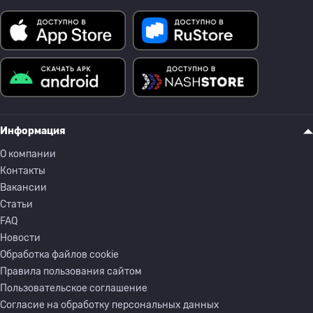
Информация
О компании
Контакты
Вакансии
Статьи
FAQ
Новости
Обработка файлов cookie
Правила пользования сайтом
Пользовательское соглашение
Согласие на обработку персональных данных