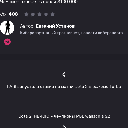
Чемпион заберет с собой $100,000.
408
Автор:
Евгений Устинов
Киберспортивный прогнозист, новости киберспорта
‹
PARI запустила ставки на матчи Dota 2 в режиме Turbo
Dota 2: HEROIC – чемпионы PGL Wallachia S2
›