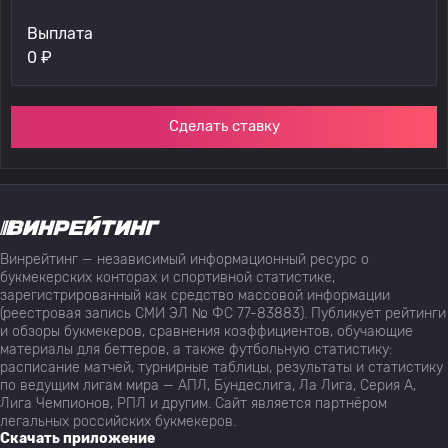
Выплата
0
₽
Сделать ставку
Винрейтинг — независимый информационный ресурс о
букмекерских конторах и спортивной статистике,
зарегистрированный как средство массовой информации
(реестровая запись СМИ ЭЛ № ФС 77-83883). Публикует рейтинги
и обзоры букмекеров, сравнения коэффициентов, обучающие
материалы для беттеров, а также футбольную статистику:
расписание матчей, турнирные таблицы, результаты и статистику
по ведущим лигам мира — АПЛ, Бундеслига, Ла Лига, Серия А,
Лига Чемпионов, РПЛ и другим. Сайт является партнёром
легальных российских букмекеров.
Скачать приложение