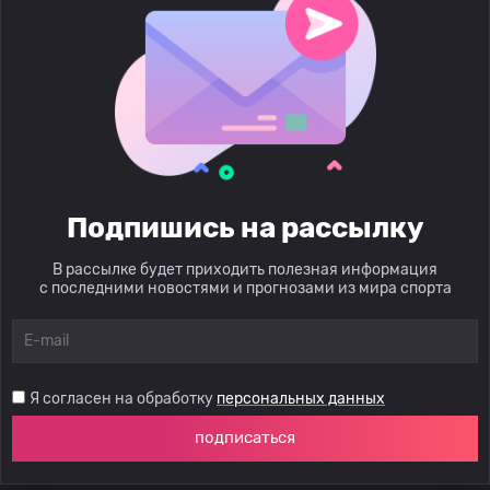
Подпишись на рассылку
В рассылке будет приходить полезная информация
с последними новостями и прогнозами из мира спорта
Я согласен на обработку
персональных данных
подписаться