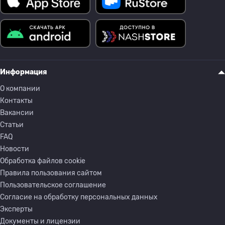
Информация
О компании
Контакты
Вакансии
Статьи
FAQ
Новости
Обработка файлов cookie
Правила пользования сайтом
Пользовательское соглашение
Согласие на обработку персональных данных
Эксперты
Документы и лицензии