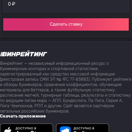
0
₽
Сделать ставку
Винрейтинг — независимый информационный ресурс о
букмекерских конторах и спортивной статистике,
зарегистрированный как средство массовой информации
(реестровая запись СМИ ЭЛ № ФС 77-83883). Публикует рейтинги
и обзоры букмекеров, сравнения коэффициентов, обучающие
материалы для беттеров, а также футбольную статистику:
расписание матчей, турнирные таблицы, результаты и статистику
по ведущим лигам мира — АПЛ, Бундеслига, Ла Лига, Серия А,
Лига Чемпионов, РПЛ и другим. Сайт является партнёром
легальных российских букмекеров.
Скачать приложение