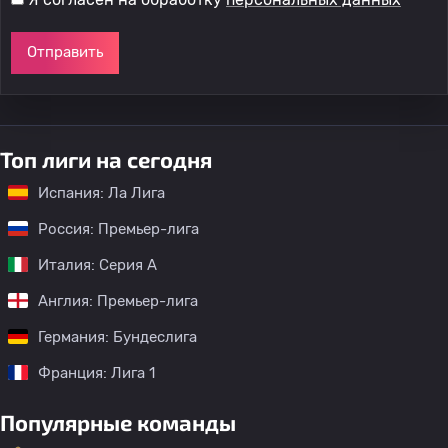
Отправить
Топ лиги на сегодня
Испания: Ла Лига
Россия: Премьер-лига
Италия: Серия А
Англия: Премьер-лига
Германия: Бундеслига
Франция: Лига 1
Популярные команды