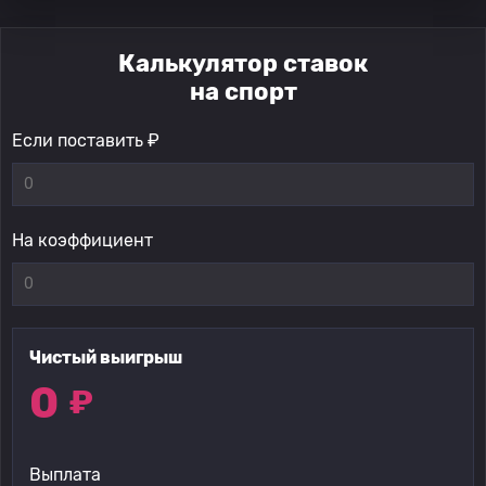
Калькулятор ставок
на спорт
Если поставить ₽
На коэффициент
Чистый выигрыш
0
₽
Выплата