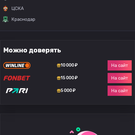
ЦСКА
Краснодар
Можно доверять
На сайт
10 000 ₽
На сайт
15 000 ₽
На сайт
5 000 ₽