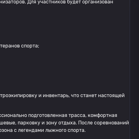
анизаторов. Для участников будет организован
етеранов спорта;
етроэкипировку и инвентарь, что станет настоящей
ссионально подготовленная трасса, комфортная
шевые, парковку и зону отдыха. После соревнований
озона с легендами лыжного спорта.