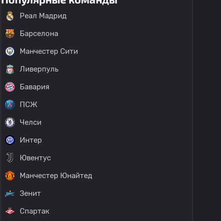
Реал Мадрид
Барселона
Манчестер Сити
Ливерпуль
Бавария
ПСЖ
Челси
Интер
Ювентус
Манчестер Юнайтед
Зенит
Спартак