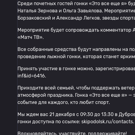
Среди почетных гостей гонки «Это все еще я» б
Наталья Зернова и Ольга Завьялова. Мероприят
Борзаковский и Александр Легков, звезды спорт
Мероприятие будет сопровождать комментатор А
«Матч ТВ».
Все собранные средства будут направлены на по
проведение лыжной гонки, которая станет ярким
Принять участие в гонке можно, зарегистрировавш
inf&id=6416.
Приходите всей семьей, чтобы поддержать ветер
атмосферой праздника. Гонка «Это все еще я» — 
событие для каждого, кто любит спорт.
Мы ждем вас 21 декабря с 09:30 до 13:30 в Дуб
гонки доступна по ссылке: skipodolsk.ru/contacts.
Вдохновляйтесь, участвуйте, поддерживайте!