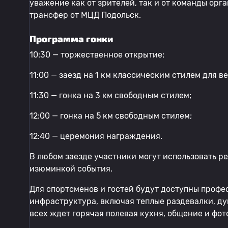
уважение как от зрителей, так и от команды орг
трансфер от МЦД Подольск.
Программа гонки
10:30 — торжественное открытие;
11:00 — заезд на 1 км классическим стилем для в
11:30 — гонка на 3 км свободным стилем;
12:00 — гонка на 5 км свободным стилем;
12:40 — церемония награждения.
В любом заезде участники могут использовать р
изюминкой события.
Для спортсменов и гостей будут доступны профе
инфраструктура, включая теплые раздевалки, ду
всех ждет горячая полевая кухня, общение и фот