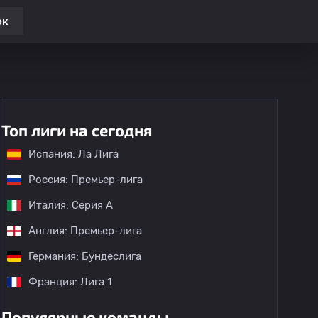
ок
Топ лиги на сегодня
Испания: Ла Лига
Россия: Премьер-лига
Италия: Серия А
Англия: Премьер-лига
Германия: Бундеслига
Франция: Лига 1
Популярные команды