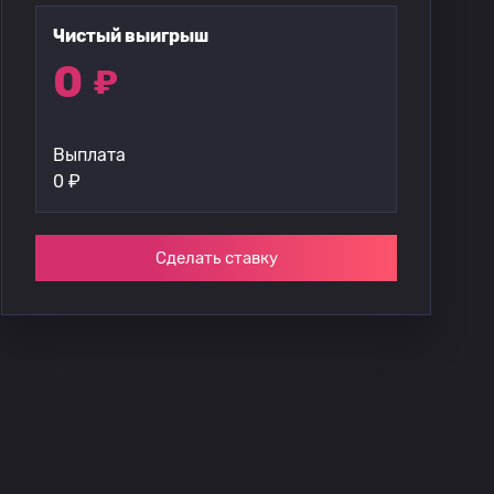
Чистый выигрыш
0
₽
Выплата
0
₽
Сделать ставку