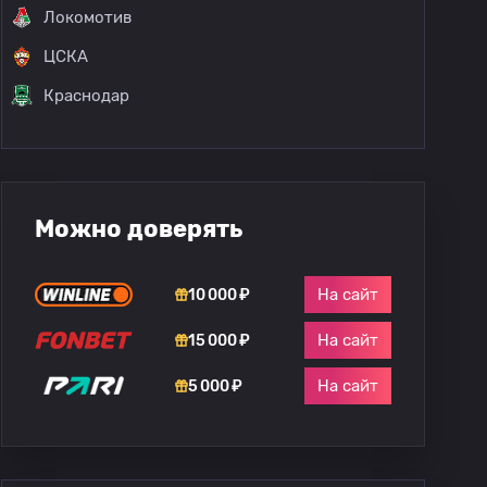
Локомотив
ЦСКА
Краснодар
Можно доверять
На сайт
10 000 ₽
На сайт
15 000 ₽
На сайт
5 000 ₽