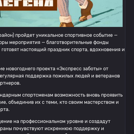
 район) пройдет уникальное спортивное событие —
торы мероприятия — благотворительные фонды
 готовят настоящий праздник спорта, вдохновения и
ие новогоднего проекта «Экспресс заботы» от
Регулярная поддержка пожилых людей и ветеранов
артнеров.
егендарным спортсменам возможность вновь проявить
ие, объединив их с теми, кто своим мастерством и
рта.
дение на профессиональном уровне и создадут
тераны почувствуют искреннюю поддержку и