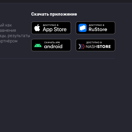
Скачать приложение
ый как
равнения
цы, результаты
партнёром