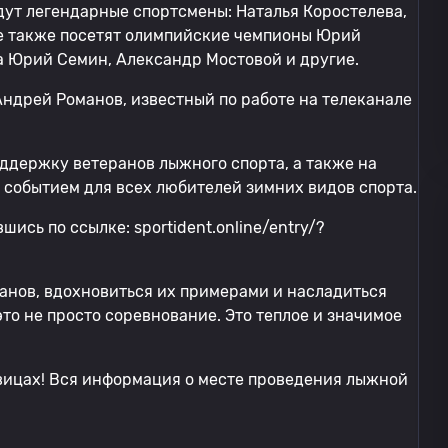
удут легендарные спортсмены: Наталья Коростелева,
ие также посетят олимпийские чемпионы Юрий
а Юрий Семин, Александр Мостовой и другие.
ндрей Романов, известный по работе на телеканале
ддержку ветеранов лыжного спорта, а также на
 событием для всех любителей зимних видов спорта.
ись по ссылке: sportident.online/entry/?
анов, вдохновиться их примерами и насладиться
это не просто соревнование. Это теплое и значимое
ровицах! Вся информация о месте проведения лыжной