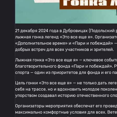
21 декабря 2024 года в Дубровицах (Подольский
лыжная гонка легенд «Это все еще я». Организа
«Дополнительное время» и «Пари и побеждай» —
добрых встреч для всех участников и зрителей.
Лыжная гонка «Это все еще я» — ключевое событ
благотворительного фонда «Пари и побеждай». 
спорта — один из приоритетов для фонда и его п
Цель гонки «Это все еще я» — не только дать л
себя на трассе, но и вдохновить молодое поколен
упорством создавал историю отечественного спо
Организаторы мероприятия обеспечат его прове
максимально комфортные условия для всех. Ве