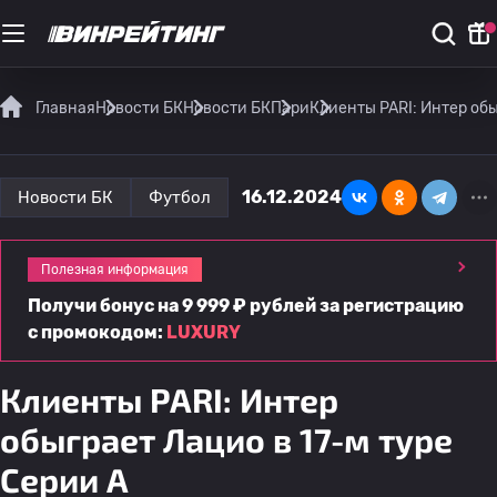
Главная
Новости БК
Новости БК
Пари
Клиенты PARI: Интер обы
16.12.2024
Новости БК
Футбол
Полезная информация
Получи бонус на 9 999 ₽ рублей за регистрацию
с промокодом:
LUXURY
Клиенты PARI: Интер
обыграет Лацио в 17-м туре
Серии А