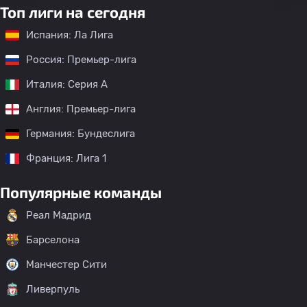
Топ лиги на сегодня
Испания: Ла Лига
Россия: Премьер-лига
Италия: Серия А
Англия: Премьер-лига
Германия: Бундеслига
Франция: Лига 1
Популярные команды
Реал Мадрид
Барселона
Манчестер Сити
Ливерпуль