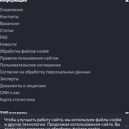
Информация
О компании
Контакты
Вакансии
Статьи
FAQ
Новости
Обработка файлов cookie
Правила пользования сайтом
Пользовательское соглашение
Согласие на обработку персональных данных
Эксперты
Документы и лицензии
СМИ о нас
Карта статистики
ТОП разделы
Чтобы улучшить работу сайта, мы используем файлы cookie
и другие технологии. Продолжая использование сайта, Вы
О компании