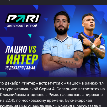
16 декабря «Интер» встретится с «Лацио» в рамках 17-
го тура итальянской Серии А. Соперники встретятся на
Олимпийском стадионе в Риме, начало запланировано
на 22:45 по московскому времени. Букмекерская
компания PARI оценила шансы команд и рассказала о