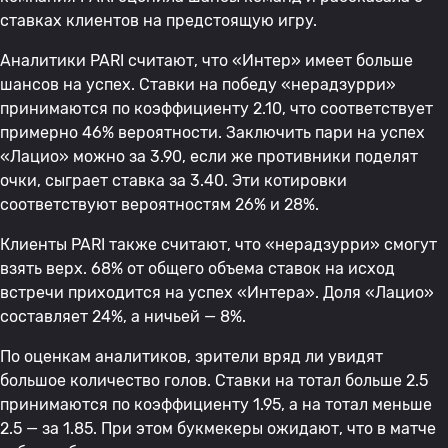
ставках клиентов на предстоящую игру.
Аналитики PARI считают, что «Интер» имеет больше
шансов на успех. Ставки на победу «нерадзурри»
принимаются по коэффициенту 2.10, что соответствует
примерно 46% вероятности. Заключить пари на успех
«Лацио» можно за 3.90, если же противники поделят
очки, сыграет ставка за 3.40. Эти котировки
соответствуют вероятностям 26% и 28%.
Клиенты PARI также считают, что «нерадзурри» смогут
взять верх. 68% от общего объема ставок на исход
встречи приходится на успех «Интера». Доля «Лацио»
составляет 24%, а ничьей — 8%.
По оценкам аналитиков, зрители вряд ли увидят
большое количество голов. Ставки на тотал больше 2.5
принимаются по коэффициенту 1.95, а на тотал меньше
2.5 — за 1.85. При этом букмекеры ожидают, что в матче