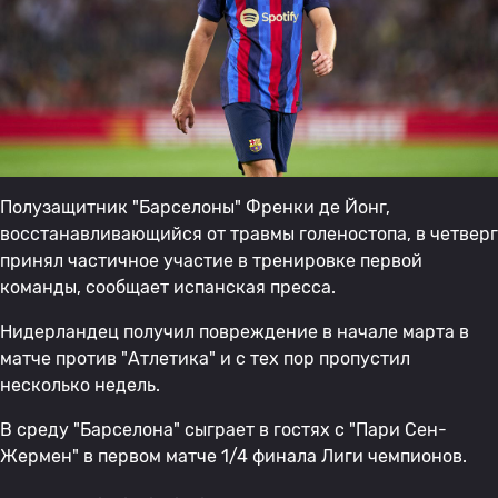
Полузащитник "Барселоны" Френки де Йонг,
восстанавливающийся от травмы голеностопа, в четверг
принял частичное участие в тренировке первой
команды, сообщает испанская пресса.
Нидерландец получил повреждение в начале марта в
матче против "Атлетика" и с тех пор пропустил
несколько недель.
В среду "Барселона" сыграет в гостях с "Пари Сен-
Жермен" в первом матче 1/4 финала Лиги чемпионов.