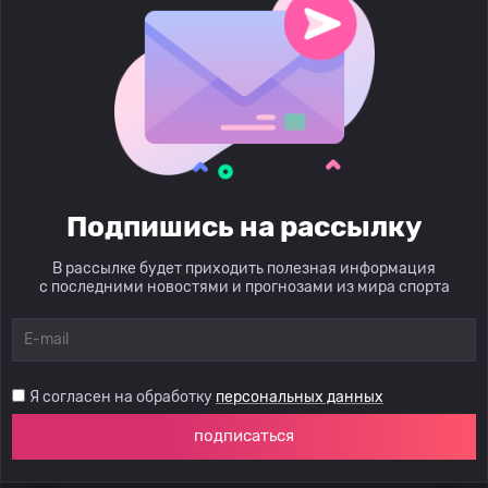
Подпишись на рассылку
В рассылке будет приходить полезная информация
с последними новостями и прогнозами из мира спорта
Я согласен на обработку
персональных данных
подписаться