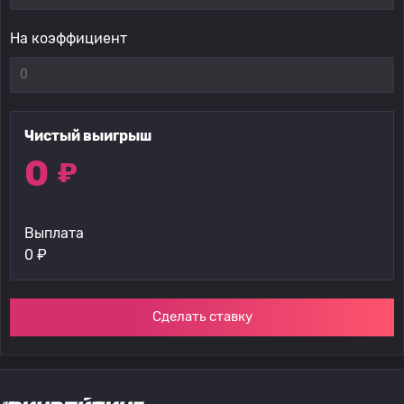
На коэффициент
Чистый выигрыш
0
₽
Выплата
0
₽
Сделать ставку