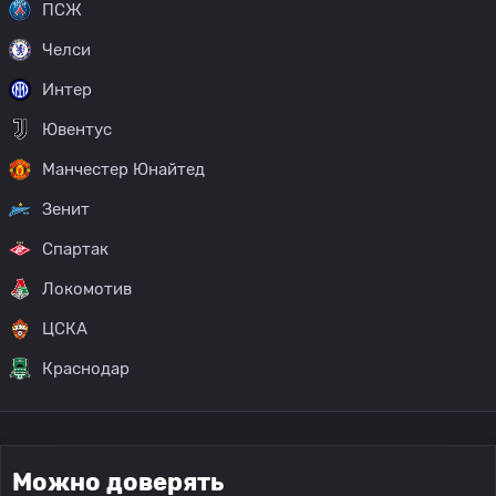
ПСЖ
Челси
Интер
Ювентус
Манчестер Юнайтед
Зенит
Спартак
Локомотив
ЦСКА
Краснодар
Можно доверять