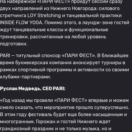
На набережной «ПАРИ ФЕСТ» пройдут сессии сразу
двух направлений из Нижнего Новгорода: силового
стретчинга LOY Stretching и танцевальной практики
INSIDE FLOW YOGA. Помимо этого, в лаундж-зоне гостей
ждут танцевальные классы и функциональные
тренировки, рассчитанные на любой уровень
подготовки.
PARI — титульный спонсор «ПАРИ ФЕСТ». В ближайшее
время букмекерская компания анонсирует турниры в
рамках спортивной программы и активности со своими
клубами-партнерами.
Руслан Медведь, CEO PARI:
«Год назад мы провели «ПАРИ ФЕСТ» впервые и можем
смело сказать, что мероприятие прошло суперуспешно.
В этом году фестиваль будет еще более насыщенным и
многогранным. Горожан и гостей Нижнего ждет
грандиозный праздник и не только музыка, но и