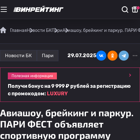
Главная
Новости БК
Пари
Авиашоу, брейкинг и паркур. ПАРИ
29.07.2025
Новости БК
Пари
Полезная информация
Получи бонус на 9 999 ₽ рублей за регистрацию
с промокодом:
LUXURY
Авиашоу, брейкинг и паркур.
ПАРИ ФЕСТ объявляет
спортивную программу