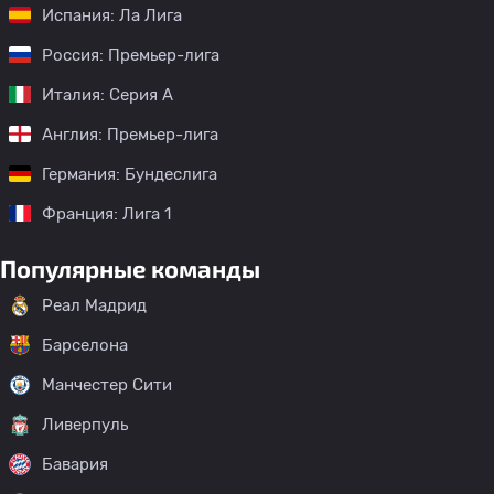
Испания: Ла Лига
Россия: Премьер-лига
Италия: Серия А
Англия: Премьер-лига
Германия: Бундеслига
Франция: Лига 1
Популярные команды
Реал Мадрид
Барселона
Манчестер Сити
Ливерпуль
Бавария