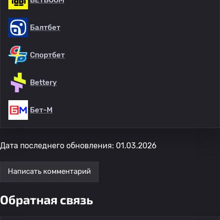
Балтбет
Спортбет
Bettery
Бет-М
Дата последнего обновления: 01.03.2026
Написать комментарий
Обратная связь