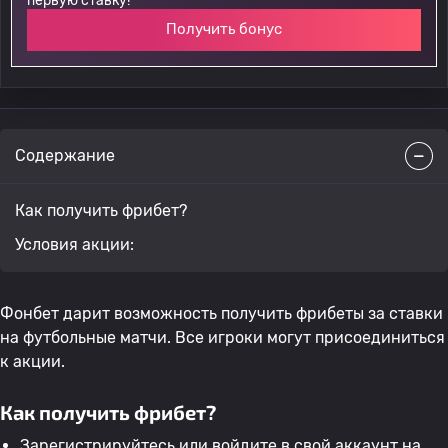
первую ставку!
Получить бонус
Содержание
Как получить фрибет?
Условия акции:
Фонбет дарит возможность получить фрибеты за ставки
на футбольные матчи. Все игроки могут присоединиться
к акции.
Как получить фрибет?
Зарегистрируйтесь или войдите в свой аккаунт на