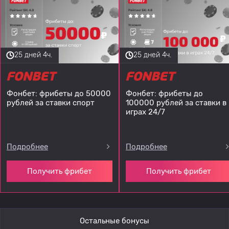
25 дней 4ч.
25 дней 4ч.
Фонбет: фрибеты до 50000
Фонбет: фрибеты до
рублей за ставки спорт
100000 рублей за ставки в
играх 24/7
Подробнее
Подробнее
Получить фрибет
Получить фрибет
Остальные бонусы