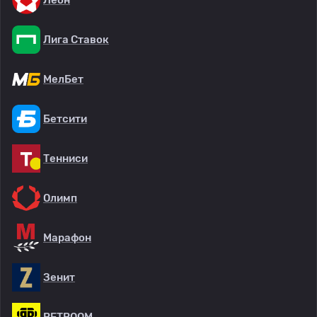
Лига Ставок
МелБет
Бетсити
Тенниси
Олимп
Марафон
Зенит
BETBOOM