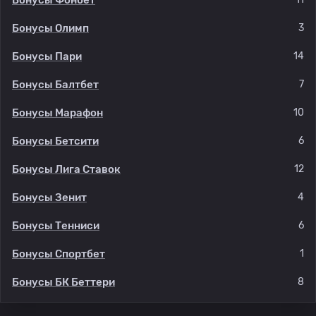
Бонусы Олимп
3
Бонусы Пари
14
Бонусы Балтбет
7
Бонусы Марафон
10
Бонусы Бетсити
6
Бонусы Лига Ставок
12
Бонусы Зенит
4
Бонусы Тенниси
6
Бонусы Спортбет
1
Бонусы БК Беттери
8