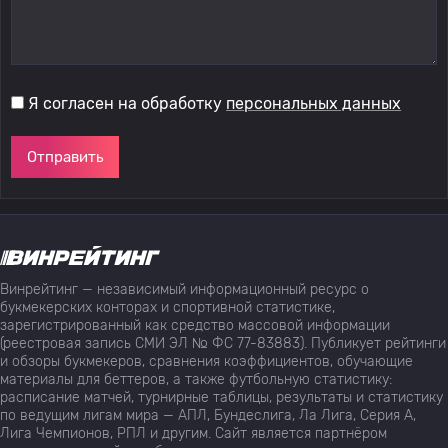
Я согласен на обработку
персональных данных
Отправить
Винрейтинг — независимый информационный ресурс о
букмекерских конторах и спортивной статистике,
зарегистрированный как средство массовой информации
(реестровая запись СМИ ЭЛ № ФС 77-83883). Публикует рейтинги
и обзоры букмекеров, сравнения коэффициентов, обучающие
материалы для беттеров, а также футбольную статистику:
расписание матчей, турнирные таблицы, результаты и статистику
по ведущим лигам мира — АПЛ, Бундеслига, Ла Лига, Серия А,
Лига Чемпионов, РПЛ и другим. Сайт является партнёром