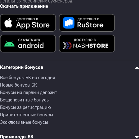
легальных российских букмекеров.
Скачать приложение
Категории бонусов
Все бонусы БК на сегодня
Новые бонусы БК
Бонусы на первый депозит
Бездепозитные бонусы
Бонусы за регистрацию
Приветственные бонусы
Эксклюзивные бонусы
Промокоды БК