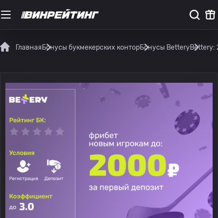
Главная
Бонусы букмекерских контор
Бонусы Bettery
Bettery