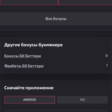
Все бонусы
Другие бонусы букмекера
Бонусы БК Беттери
8
Фрибеты БК Беттери
7
Скачайте приложение
ANDROID
IOS