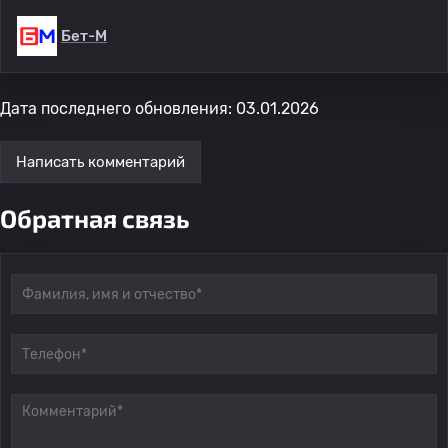
Бет-М
Дата последнего обновления: 03.01.2026
Написать комментарий
Обратная связь