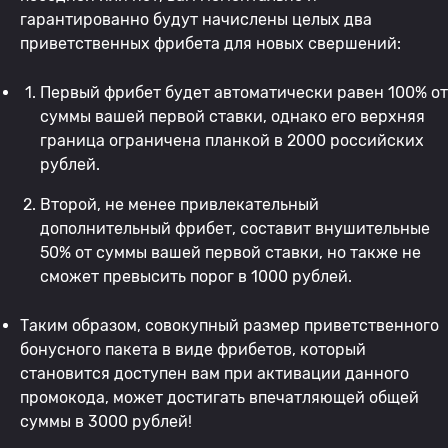
гарантированно будут начислены целых два
приветственных фрибета для новых свершений:
Первый фрибет будет автоматически равен 100% от
суммы вашей первой ставки, однако его верхняя
граница ограничена планкой в 2000 российских
рублей.
Второй, не менее привлекательный
дополнительный фрибет, составит внушительные
50% от суммы вашей первой ставки, но также не
сможет превысить порог в 1000 рублей.
Таким образом, совокупный размер приветственного
бонусного пакета в виде фрибетов, который
становится доступен вам при активации данного
промокода, может достигать впечатляющей общей
суммы в 3000 рублей!