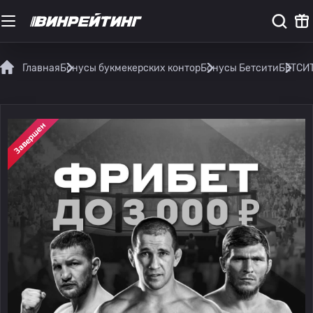
Главная
Бонусы букмекерских контор
Бонусы Бетсити
БЕТСИТ
Завершен