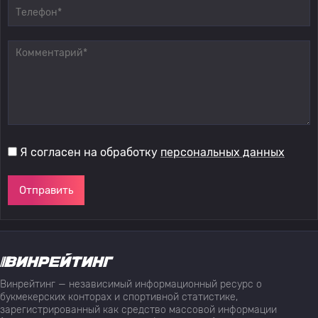
Я согласен на обработку
персональных данных
Отправить
Винрейтинг — независимый информационный ресурс о
букмекерских конторах и спортивной статистике,
зарегистрированный как средство массовой информации