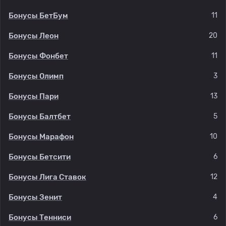
Бонусы БетБум
11
Бонусы Леон
20
Бонусы Фонбет
11
Бонусы Олимп
3
Бонусы Пари
13
Бонусы Балтбет
5
Бонусы Марафон
10
Бонусы Бетсити
6
Бонусы Лига Ставок
12
Бонусы Зенит
4
Бонусы Тенниси
6