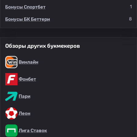
Бонусы Спортбет
1
Бонусы БК Беттери
8
Обзоры других букмекеров
Винлайн
Фонбет
Пари
Леон
Лига Ставок