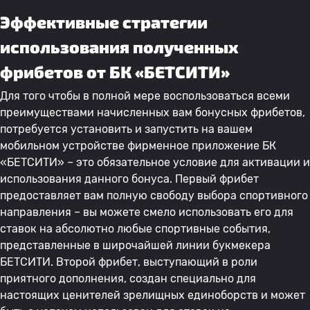
Эффективные стратегии
использования полученных
фрибетов от БК «БЕТСИТИ»
Для того чтобы в полной мере воспользоваться всеми
преимуществами начисленных вам бонусных фрибетов,
потребуется установить и запустить на вашем
мобильном устройстве фирменное приложение БК
«БЕТСИТИ» – это обязательное условие для активации и
использования данного бонуса. Первый фрибет
предоставляет вам полную свободу выбора спортивного
направления – вы можете смело использовать его для
ставок на абсолютно любые спортивные события,
представленные в широчайшей линии букмекера
БЕТСИТИ. Второй фрибет, выступающий в роли
приятного дополнения, создан специально для
настоящих ценителей зрелищных единоборств и может