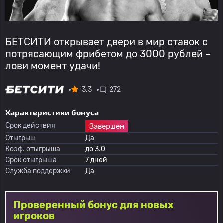
БЕТСИТИ открывает двери в мир ставок с
потрясающим фрибетом до 3000 рублей –
лови момент удачи!
3.3
272
Характеристики бонуса
Срок действия
Завершен
Отыгрыш
Да
Коэф. отыгрыша
до 3.0
Срок отыгрыша
7 дней
Служба поддержки
Да
Проверенный бонус для новых
игроков