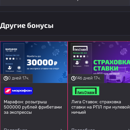
Другие бонусы
0 дней 17ч.
146 дней 17ч.
Марафон: розыгрыш
Лига Ставок: страховка
500000 рублей фрибетами
ставки на РПЛ при нулевой
за экспрессы
ничьей