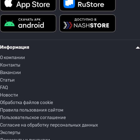
Информация
О компании
Контакты
Вакансии
Статьи
FAQ
Новости
Обработка файлов cookie
Правила пользования сайтом
Пользовательское соглашение
Согласие на обработку персональных данных
Эксперты