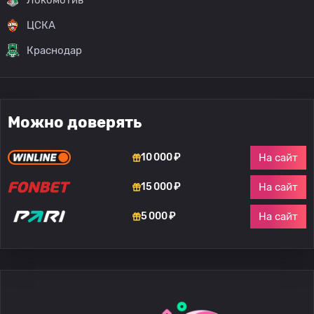
ЦСКА
Краснодар
Можно доверять
На сайт
10 000 ₽
На сайт
15 000 ₽
На сайт
5 000 ₽