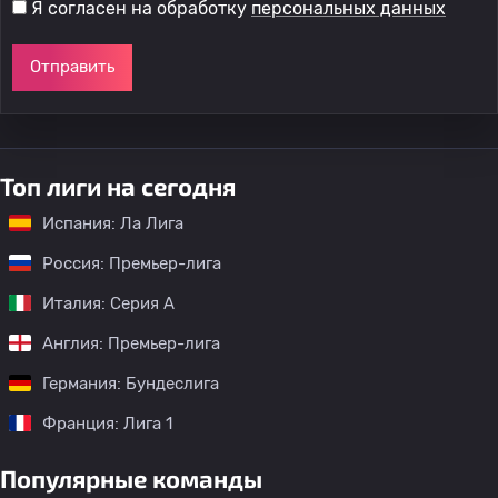
Я согласен на обработку
персональных данных
Отправить
Топ лиги на сегодня
Испания: Ла Лига
Россия: Премьер-лига
Италия: Серия А
Англия: Премьер-лига
Германия: Бундеслига
Франция: Лига 1
Популярные команды