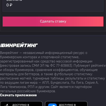
0
₽
Сделать ставку
Винрейтинг — независимый информационный ресурс о
букмекерских конторах и спортивной статистике,
зарегистрированный как средство массовой информации
(реестровая запись СМИ ЭЛ № ФС 77-83883). Публикует рейтинги
и обзоры букмекеров, сравнения коэффициентов, обучающие
материалы для беттеров, а также футбольную статистику:
расписание матчей, турнирные таблицы, результаты и статистику
по ведущим лигам мира — АПЛ, Бундеслига, Ла Лига, Серия А,
Лига Чемпионов, РПЛ и другим. Сайт является партнёром
легальных российских букмекеров.
Скачать приложение