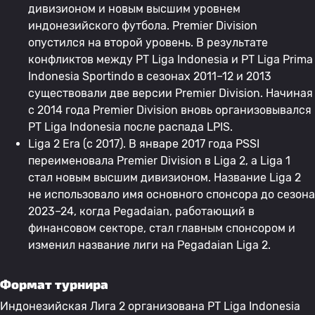
дивизионом и новым высшим уровнем
индонезийского футбола. Premier Division
опустился на второй уровень. В результате
конфликтов между PT Liga Indonesia и PT Liga Prima
Indonesia Sportindo в сезонах 2011–12 и 2013
существовали две версии Premier Division. Начиная
с 2014 года Premier Division вновь организовывался
PT Liga Indonesia после распада LPIS.
Liga 2 Era (с 2017). В январе 2017 года PSSI
переименовала Premier Division в Liga 2, а Liga 1
стал новым высшим дивизионом. Название Liga 2
не использовало имя основного спонсора до сезона
2023–24, когда Pegadaian, работающий в
финансовом секторе, стал главным спонсором и
изменил название лиги на Pegadaian Liga 2.
Формат турнира
Индонезийская Лига 2 организована PT Liga Indonesia