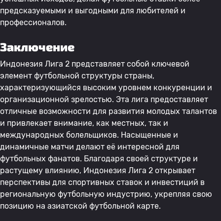
предсказуемыми и выгодными для любителей и
профессионалов.
Заключение
Индонезия Лига 2 представляет собой ключевой
элемент футбольной структуры страны,
характеризующийся высоким уровнем конкуренции и
организационной зрелостью. Эта лига предоставляет
отличные возможности для развития молодых талантов
и привлекает внимание, как местных, так и
международных болельщиков. Насыщенные и
динамичные матчи делают её интересной для
футбольных фанатов. Благодаря своей структуре и
растущему влиянию, Индонезия Лига 2 открывает
перспективы для спортивных ставок и инвестиций в
региональную футбольную индустрию, укрепляя свою
позицию на азиатской футбольной карте.