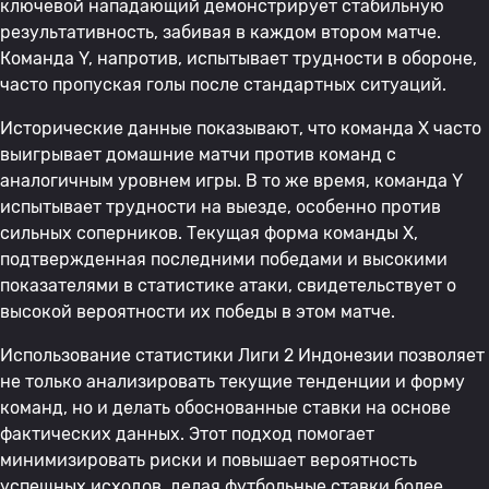
ключевой нападающий демонстрирует стабильную
результативность, забивая в каждом втором матче.
Команда Y, напротив, испытывает трудности в обороне,
часто пропуская голы после стандартных ситуаций.
Исторические данные показывают, что команда X часто
выигрывает домашние матчи против команд с
аналогичным уровнем игры. В то же время, команда Y
испытывает трудности на выезде, особенно против
сильных соперников. Текущая форма команды X,
подтвержденная последними победами и высокими
показателями в статистике атаки, свидетельствует о
высокой вероятности их победы в этом матче.
Использование статистики Лиги 2 Индонезии позволяет
не только анализировать текущие тенденции и форму
команд, но и делать обоснованные ставки на основе
фактических данных. Этот подход помогает
минимизировать риски и повышает вероятность
успешных исходов, делая футбольные ставки более