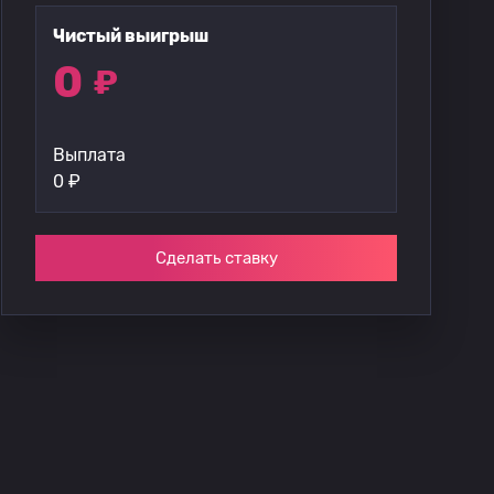
Чистый выигрыш
0
₽
Выплата
0
₽
Сделать ставку