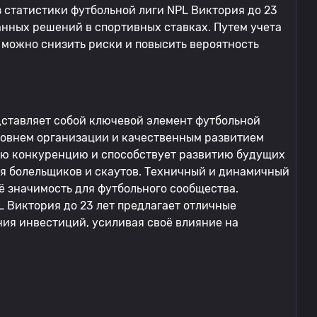
 статистики футбольной лиги NPL Виктория до 23
анных решений в спортивных ставках. Путем учета
можно снизить риски и повысить вероятность
дставляет собой ключевой элемент футбольной
ровнем организации и качественным развитием
ую конкуренцию и способствует развитию будущих
для болельщиков и скаутов. Техничный и динамичный
ё значимость для футбольного сообщества.
L Виктория до 23 лет предлагает отличные
ия инвестиций, усиливая своё влияние на