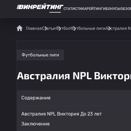
СТАТИСТИКА
РЕЙТИНГИ
БОНУСЫ
ОБЗО
СПОРТИВНАЯ СТАТИСТИКА
Главная
Статьи
Футбол
Футбольные лиги
Австралия N
Футбольные лиги
Австралия NPL Виктор
Содержание
Австралия NPL Виктория До 23 лет
Заключение