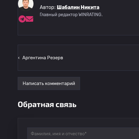
Автор:
Шабалин Никита
Главный редактор WINRATING.
‹
Аргентина Резерв
Написать комментарий
Обратная связь