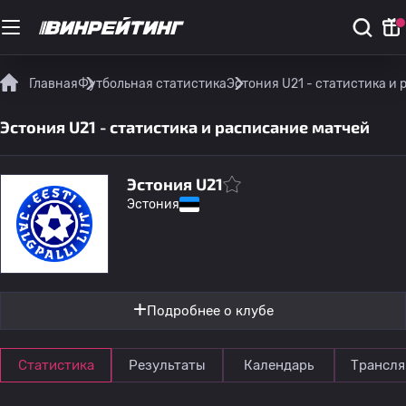
Главная
Футбольная статистика
Эстония U21 - статистика и
Эстония U21 - статистика и расписание матчей
Эстония U21
Эстония
Подробнее о клубе
Статистика
Результаты
Календарь
Трансля