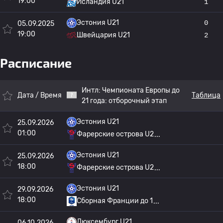
19:00
Исландия U21
1
Эстония U21
0
05.09.2025
19:00
Швейцария U21
2
Расписание
Интл:
Чемпионата Европы до
Дата / Время
Таблица
21 года: отборочный этап
Эстония U21
25.09.2026
01:00
Фарерские острова U2
Эстония U21
25.09.2026
18:00
Фарерские острова U2
Эстония U21
29.09.2026
18:00
Сборная Франции до 1
Люксембург U21
06.10.2026