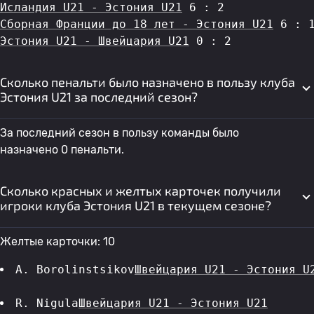
Исландия U21 - Эстония U21
 6 : 2
Сборная Франции до 18 лет - Эстония U21
 6 : 
Эстония U21 - Швейцария U21
 0 : 2
Сколько пенальти было назначено в пользу клуба
Эстония U21 за последний сезон?
За последний сезон в пользу команды было
назначено 0 пенальти.
Сколько красных и желтых карточек получили
игроки клуба Эстония U21 в текущем сезоне?
Желтые карточки: 10
A. Borolinstsikov
Швейцария U21 - Эстония U
R. Nigula
Швейцария U21 - Эстония U21