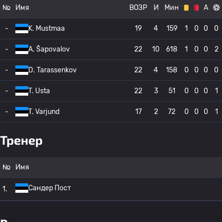
№
Имя
ВОЗР
И
Мин
А
-
K. Mustmaa
19
4
159
1
0
0
0
-
A. Šapovalov
22
10
618
1
0
0
2
-
D. Tarassenkov
22
4
158
0
0
0
0
-
T. Usta
22
3
51
0
0
0
1
-
T. Varjund
17
2
72
0
0
0
1
Тренер
№
Имя
Сандер Пост
1.