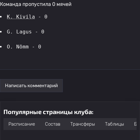
Команда пропустила 0 мячей
K. Kivila
 - 0
G. Lagus - 0
O. Nõmm - 0
Написать комментарий
Популярные страницы клуба:
Расписание
Состав
Трансферы
Таблицы
Бо