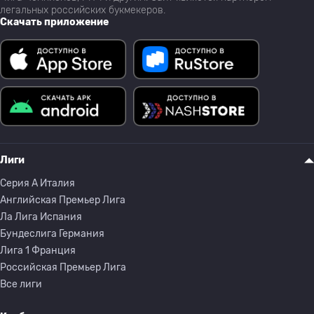
легальных российских букмекеров.
Скачать приложение
Лиги
Серия A Италия
Английская Премьер Лига
Ла Лига Испания
Бундеслига Германия
Лига 1 Франция
Российская Премьер Лига
Все лиги