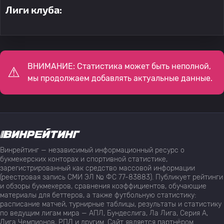
Лиги клуба:
ВНИМАНИЕ: Статистика может быть неполной,
мы продолжаем добавлять актуальные данные.
Винрейтинг — независимый информационный ресурс о
букмекерских конторах и спортивной статистике,
зарегистрированный как средство массовой информации
(реестровая запись СМИ ЭЛ № ФС 77-83883). Публикует рейтинги
и обзоры букмекеров, сравнения коэффициентов, обучающие
материалы для беттеров, а также футбольную статистику:
расписание матчей, турнирные таблицы, результаты и статистику
по ведущим лигам мира — АПЛ, Бундеслига, Ла Лига, Серия А,
Лига Чемпионов, РПЛ и другим. Сайт является партнёром