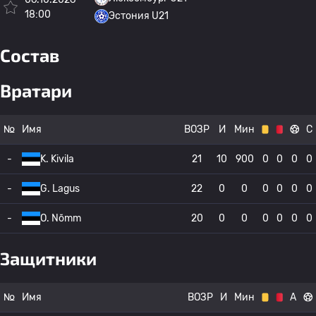
18:00
Эстония U21
Состав
Вратари
№
Имя
ВОЗР
И
Мин
С
-
K. Kivila
21
10
900
0
0
0
0
-
G. Lagus
22
0
0
0
0
0
0
-
O. Nõmm
20
0
0
0
0
0
0
Защитники
№
Имя
ВОЗР
И
Мин
А