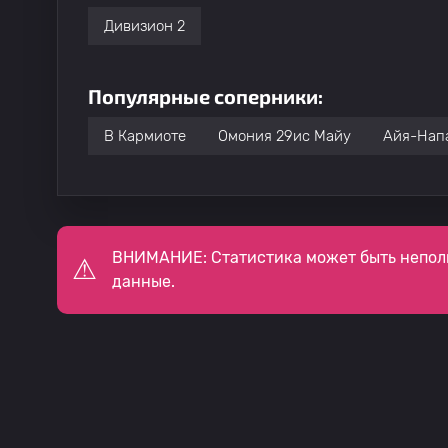
Дивизион 2
Популярные соперники:
В Кармиоте
Омония 29ис Майу
Айя-Нап
ВНИМАНИЕ: Статистика может быть непол
данные.