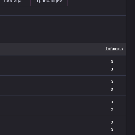
Таблица
Трансляции
Таблица
0
3
0
0
0
2
0
0