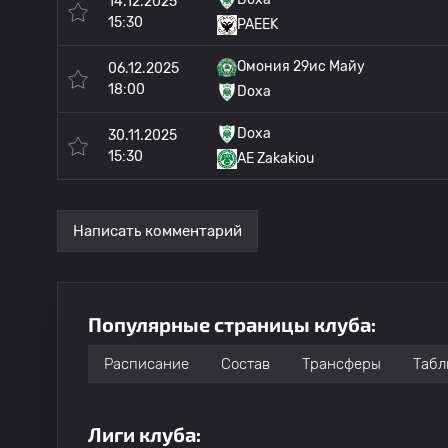
14.12.2025
15:30
PAEEK
Омония 29ис Майу
06.12.2025
18:00
Doxa
Doxa
30.11.2025
15:30
AE Zakakiou
Написать комментарий
Популярные страницы клуба:
Расписание
Состав
Трансферы
Табл
Лиги клуба: