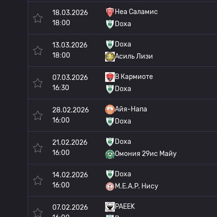
Неа Саламис
18.03.2026
18:00
Doxa
Doxa
13.03.2026
18:00
Асиль Лизи
В Кармиоте
07.03.2026
16:30
Doxa
Айя-Напа
28.02.2026
16:00
Doxa
Doxa
21.02.2026
16:00
Омония 29ис Майу
Doxa
14.02.2026
16:00
M.E.A.P. Нису
PAEEK
07.02.2026