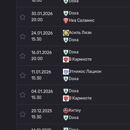
16:00
Doxa
Doxa
30.01.2026
20:00
Неа Саламис
Асиль Лизи
24.01.2026
15:30
Doxa
Doxa
16.01.2026
20:00
В Кармиоте
Этникос Лацион
11.01.2026
15:30
Doxa
Doxa
04.01.2026
15:30
В Кармиоте
Китиу
20.12.2025
15:30
Doxa
Doxa