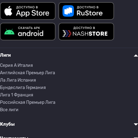
Лиги
Серия A Италия
Английская Премьер Лига
Ла Лига Испания
Бундеслига Германия
Лига 1 Франция
Российская Премьер Лига
Все лиги
Клубы