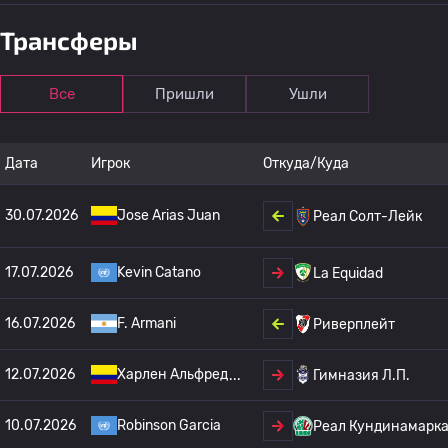
Трансферы
Все
Пришли
Ушли
Дата
Игрок
Откуда/Куда
30.07.2026
Jose Arias Juan
Реал Солт-Лейк
17.07.2026
Kevin Catano
La Equidad
16.07.2026
F. Armani
Риверплейт
12.07.2026
Харлен Альфред
Гимназия Л.П.
10.07.2026
Robinson Garcia
Реал Кундинамарк