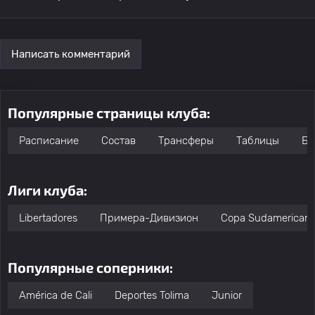
Написать комментарий
Популярные страницы клуба:
Расписание
Состав
Трансферы
Таблицы
Бо
Лиги клуба:
Libertadores
Примера-Дивизион
Copa Sudamerican
Популярные соперники:
América de Cali
Deportes Tolima
Junior