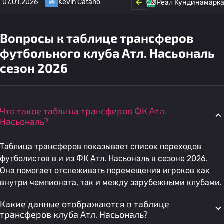
07.01.2026
Kevin Catano
Реал Кундинамарк
Вопросы к таблице трансферов
футбольного клуба Атл. Насьональ
сезон 2026
Что такое таблица трансферов ФК Атл.
Насьональ?
Таблица трансферов показывает список переходов
футболистов в и из ФК Атл. Насьональ в сезоне 2026.
Она помогает отслеживать перемещения игроков как
внутри чемпионата, так и между зарубежными клубами.
Какие данные отображаются в таблице
трансферов клуба Атл. Насьональ?