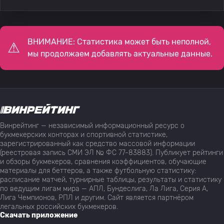
ВНИМАНИЕ: Статистика может быть неполной,
мы продолжаем добавлять актуальные данные.
Винрейтинг — независимый информационный ресурс о
букмекерских конторах и спортивной статистике,
зарегистрированный как средство массовой информации
(реестровая запись СМИ ЭЛ № ФС 77-83883). Публикует рейтинги
и обзоры букмекеров, сравнения коэффициентов, обучающие
материалы для беттеров, а также футбольную статистику:
расписание матчей, турнирные таблицы, результаты и статистику
по ведущим лигам мира — АПЛ, Бундеслига, Ла Лига, Серия А,
Лига Чемпионов, РПЛ и другим. Сайт является партнёром
легальных российских букмекеров.
Скачать приложение