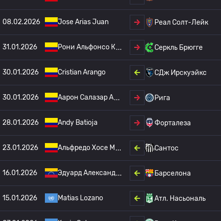
08.02.2026
Jose Arias Juan
Реал Солт-Лейк
31.01.2026
Рони Альфонсо К
Серкль Брюгге
30.01.2026
Cristian Arango
СДж Ирскуэйкс
30.01.2026
Аарон Салазар А
Рига
28.01.2026
Andy Batioja
Форталеза
23.01.2026
Альфредо Хосе М
Сантос
16.01.2026
Эдуард Александ
Барселона
15.01.2026
Matias Lozano
Атл. Насьональ